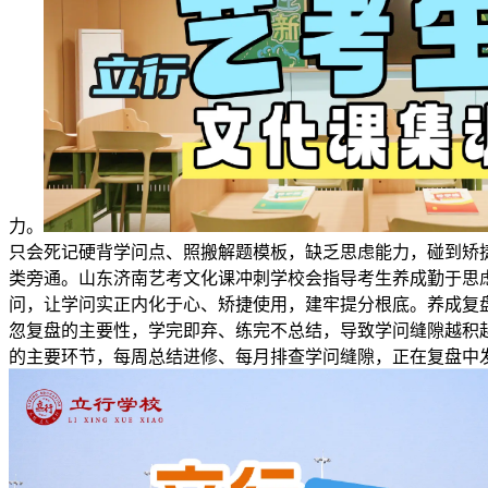
力。
只会死记硬背学问点、照搬解题模板，缺乏思虑能力，碰到矫
类旁通。山东济南艺考文化课冲刺学校会指导考生养成勤于思
问，让学问实正内化于心、矫捷使用，建牢提分根底。养成复
忽复盘的主要性，学完即弃、练完不总结，导致学问缝隙越积
的主要环节，每周总结进修、每月排查学问缝隙，正在复盘中