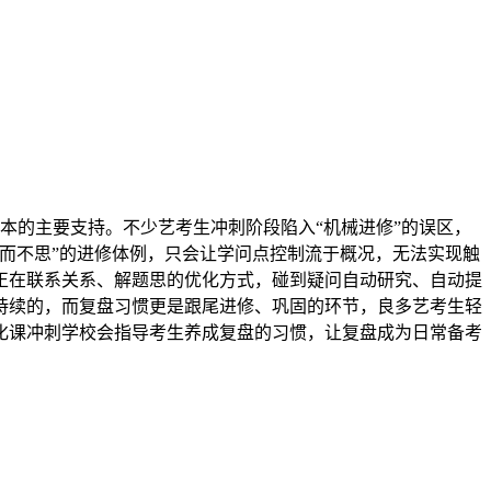
本的主要支持。不少艺考生冲刺阶段陷入“机械进修”的误区，
而不思”的进修体例，只会让学问点控制流于概况，无法实现触
正在联系关系、解题思的优化方式，碰到疑问自动研究、自动提
持续的，而复盘习惯更是跟尾进修、巩固的环节，良多艺考生轻
化课冲刺学校会指导考生养成复盘的习惯，让复盘成为日常备考