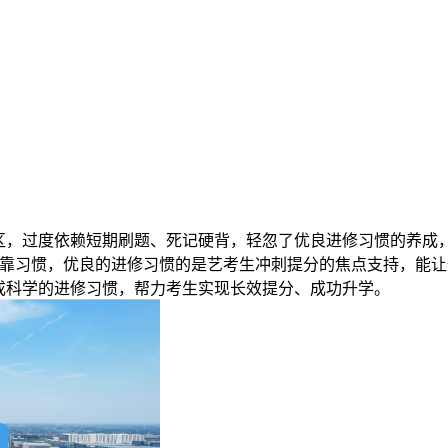
，过度依赖短期刷题、死记硬背，轻忽了优良进修习惯的养成，
分靠习惯，优良的进修习惯的是艺考生冲刺提分的焦点支持，能
成科学的进修习惯，帮力考生实现长效提分、成功升学。