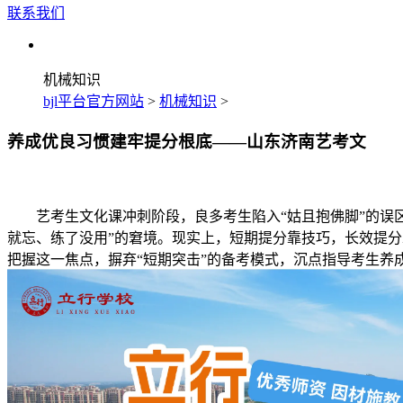
联系我们
机械知识
bjl平台官方网站
>
机械知识
>
养成优良习惯建牢提分根底——山东济南艺考文
艺考生文化课冲刺阶段，良多考生陷入“姑且抱佛脚”的误区
就忘、练了没用”的窘境。现实上，短期提分靠技巧，长效提
把握这一焦点，摒弃“短期突击”的备考模式，沉点指导考生养