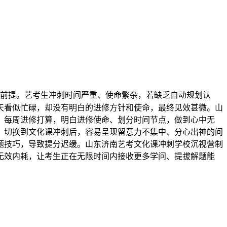
前提。艺考生冲刺时间严重、使命繁杂，若缺乏自动规划认
天看似忙碌，却没有明白的进修方针和使命，最终见效甚微。山
、每周进修打算，明白进修使命、划分时间节点，做到心中无
，切换到文化课冲刺后，容易呈现留意力不集中、分心出神的问
题技巧，导致提分迟缓。山东济南艺考文化课冲刺学校沉视营制
无效内耗，让考生正在无限时间内接收更多学问、提拔解题能