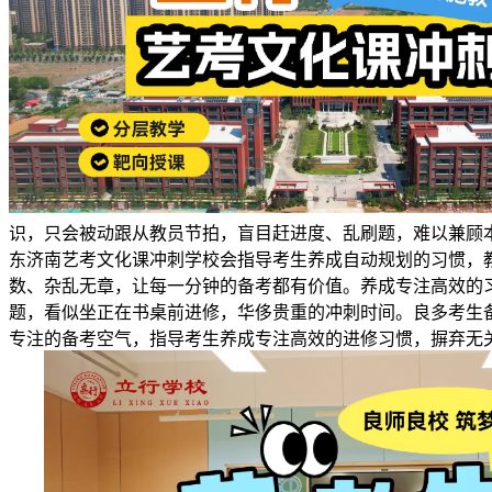
识，只会被动跟从教员节拍，盲目赶进度、乱刷题，难以兼顾
东济南艺考文化课冲刺学校会指导考生养成自动规划的习惯，
数、杂乱无章，让每一分钟的备考都有价值。养成专注高效的
题，看似坐正在书桌前进修，华侈贵重的冲刺时间。良多考生
专注的备考空气，指导考生养成专注高效的进修习惯，摒弃无