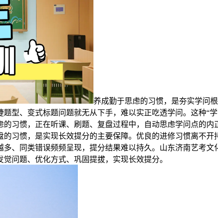
养成勤于思虑的习惯，是夯实学问根
捷题型、变式标题问题就无从下手，难以实正吃透学问。这种“学
虑的习惯，正在听课、刷题、复盘过程中，自动思虑学问点的内
盘的习惯，是实现长效提分的主要保障。优良的进修习惯离不开
越多、同类错误频频呈现，提分结果难以持久。山东济南艺考文
发觉问题、优化方式、巩固提拔，实现长效提分。