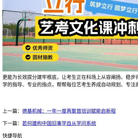
更能为长效提分建牢根底，让考生正在科场上从容阐扬、稳步
学的指导、专业的指点，帮帮每位艺考生养成自动规划、专注
上一篇：
德基机械：一年一度再聚首培训赋能启新程
下一篇：
若何建构中国旧事学自从学问系统
快捷导航