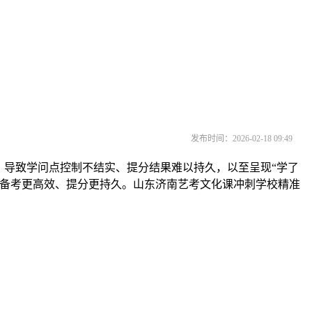
发布时间：2026-02-18 09:49
导致学问点控制不结实、提分结果难以持久，以至呈现“学了
让备考更高效、提分更持久。山东济南艺考文化课冲刺学校精准