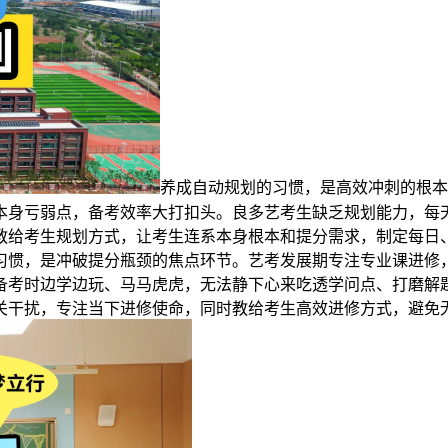
养成自动规划的习惯，是高效冲刺的根本
本身亏弱点，备考效率大打扣头。良多艺考生缺乏规划能力，每
教给考生规划方式，让考生连系本身根本和提分需求，制定每日
习惯，是冲破提分瓶颈的焦点环节。艺考发展期专注专业课进修
备考时边学边玩、马马虎虎，无法静下心来吃透学问点、打磨解
关干扰，专注当下进修使命，同时教给考生高效进修方式，避免