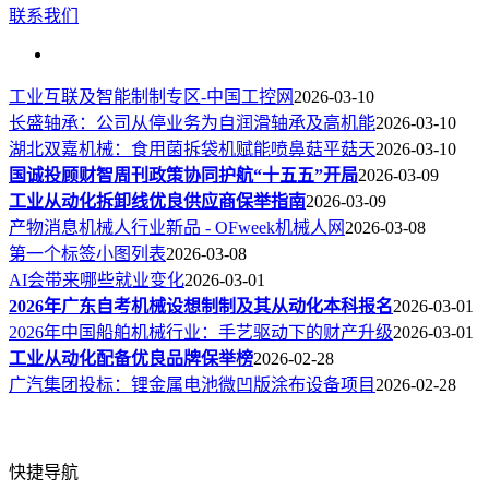
联系我们
工业互联及智能制制专区-中国工控网
2026-03-10
长盛轴承：公司从停业务为自润滑轴承及高机能
2026-03-10
湖北双嘉机械：食用菌拆袋机赋能喷鼻菇平菇天
2026-03-10
国诚投顾财智周刊政策协同护航“十五五”开局
2026-03-09
工业从动化拆卸线优良供应商保举指南
2026-03-09
产物消息机械人行业新品 - OFweek机械人网
2026-03-08
第一个标签小图列表
2026-03-08
AI会带来哪些就业变化
2026-03-01
2026年广东自考机械设想制制及其从动化本科报名
2026-03-01
2026年中国船舶机械行业：手艺驱动下的财产升级
2026-03-01
工业从动化配备优良品牌保举榜
2026-02-28
广汽集团投标：锂金属电池微凹版涂布设备项目
2026-02-28
快捷导航