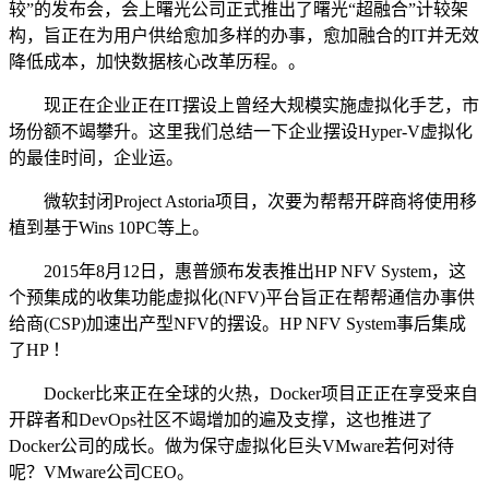
较”的发布会，会上曙光公司正式推出了曙光“超融合”计较架
构，旨正在为用户供给愈加多样的办事，愈加融合的IT并无效
降低成本，加快数据核心改革历程。。
现正在企业正在IT摆设上曾经大规模实施虚拟化手艺，市
场份额不竭攀升。这里我们总结一下企业摆设Hyper-V虚拟化
的最佳时间，企业运。
微软封闭Project Astoria项目，次要为帮帮开辟商将使用移
植到基于Wins 10PC等上。
2015年8月12日，惠普颁布发表推出HP NFV System，这
个预集成的收集功能虚拟化(NFV)平台旨正在帮帮通信办事供
给商(CSP)加速出产型NFV的摆设。HP NFV System事后集成
了HP ！
Docker比来正在全球的火热，Docker项目正正在享受来自
开辟者和DevOps社区不竭增加的遍及支撑，这也推进了
Docker公司的成长。做为保守虚拟化巨头VMware若何对待
呢？VMware公司CEO。