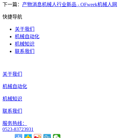
下一篇：
产物消息机械人行业新品 - OFweek机械人网
快捷导航
关于我们
机械自动化
机械知识
联系我们
关于我们
机械自动化
机械知识
联系我们
服务热线：
0523-83723931