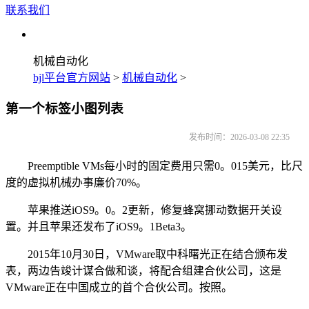
联系我们
机械自动化
bjl平台官方网站
>
机械自动化
>
第一个标签小图列表
发布时间：2026-03-08 22:35
Preemptible VMs每小时的固定费用只需0。015美元，比尺
度的虚拟机械办事廉价70%。
苹果推送iOS9。0。2更新，修复蜂窝挪动数据开关设
置。并且苹果还发布了iOS9。1Beta3。
2015年10月30日，VMware取中科曙光正在结合颁布发
表，两边告竣计谋合做和谈，将配合组建合伙公司，这是
VMware正在中国成立的首个合伙公司。按照。