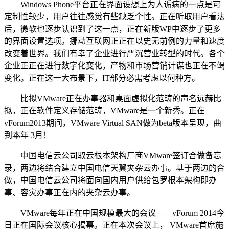
Windows Phone平台正在界面设想上为人诟病的一点是可
定制性较少，用户往往感觉有些缺乏个性。正在听取用户看法
后，微软也逐步认识到了这一点，正在新版WP中逐步了更多
的界面设置选项。挪动互联网正正在以史无前例的力量和速度
改变着世界。我们有幸了企业进行严沉营业转型的时代。各个
企业正正在进行数字化变化，产物和市场营销计谋也正在不竭
变化。正在这一大布景下，IT部分必需考虑以何种方。
比拟VMware正在办事器和桌面虚拟化范畴的声名远赫比
拟，正在软件定义存储范畴，VMware是一个新秀。正在
vForum2013期间，VMware Virtual SAN做为beta版本呈现，曲
到本年 3月！
中国电信云公司取云根本架构厂商VMware签订合做备忘
录，两边将结合建立中国电信天翼夹杂云办事。基于两边的合
做，中国电信云公司将面向国内用户供给包罗根本架构即办
事、容灾办事正在内的夹杂云办事。
VMware每年正在中国规模最大的会议——vForum 2014今
日正在国际会议核心揭幕。正在本次会议上， VMware首席施