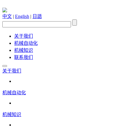
中文
|
English
|
日語
关于我们
机械自动化
机械知识
联系我们
关于我们
机械自动化
机械知识