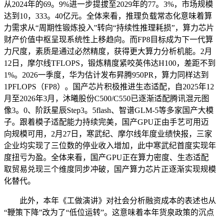
从2024年的69。9%进一步提拔至2029年的77。3%，市场规模
达到10，333。40亿元。全体来看，推理负载常态化意味着算
力需求从“周期性锻炼投入”转向“持续性推理耗损”，算力芯片
财产价值中枢呈现系统性上移趋向。而FP8目标成为下一代算
力尺度，素质是通过必然精度，获得更大算力分析机能。2月
12日，摩尔线TFLOPS，锻炼精度紧咬英伟达H100，差距不到
1%。2026一季度，华为估计发布昇腾950PR，算力同样达到
1PFLOPS（FP8）。国产芯片积极推进生态适配，自2025年12
月至2026年3月，沐曦股份C500/C550已逐渐适配腾讯混元图
像3。0、阶跃星辰Step3。5flash、智谱GLM-5等多家国产大模
子。跟着模子适配能力持续完美，国产GPU正由手艺可用迈
向规模可用，2月27日，寒武纪、摩尔线年度业绩快报，三家
企业均实现了三位数的停业收入增加，此中寒武纪首度实现年
度扭亏为盈。全体来看，国产GPU正在算力密度、生态适配
取贸易兑现三个维度同步冲破，国产算力芯片正逐渐实现规模
化替代。
此外，本年《工做演讲》对社会分析融资成本的表述也从
“鞭策下降”改为了“低位运转”。这意味着本年货泉政策的沉点