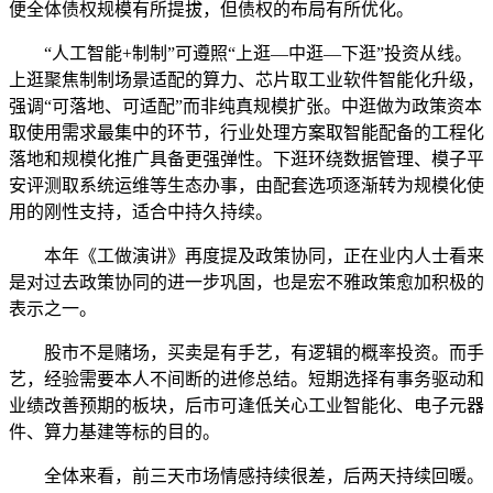
便全体债权规模有所提拔，但债权的布局有所优化。
“人工智能+制制”可遵照“上逛—中逛—下逛”投资从线。
上逛聚焦制制场景适配的算力、芯片取工业软件智能化升级，
强调“可落地、可适配”而非纯真规模扩张。中逛做为政策资本
取使用需求最集中的环节，行业处理方案取智能配备的工程化
落地和规模化推广具备更强弹性。下逛环绕数据管理、模子平
安评测取系统运维等生态办事，由配套选项逐渐转为规模化使
用的刚性支持，适合中持久持续。
本年《工做演讲》再度提及政策协同，正在业内人士看来
是对过去政策协同的进一步巩固，也是宏不雅政策愈加积极的
表示之一。
股市不是赌场，买卖是有手艺，有逻辑的概率投资。而手
艺，经验需要本人不间断的进修总结。短期选择有事务驱动和
业绩改善预期的板块，后市可逢低关心工业智能化、电子元器
件、算力基建等标的目的。
全体来看，前三天市场情感持续很差，后两天持续回暖。