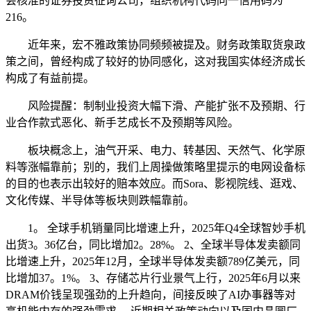
会核准的证券投资征询公司，组织机构代码同一信用码为
216。
近年来，宏不雅政策协同频频被提及。财务政策取货泉政
策之间，曾经构成了较好的协同感化，这对我国实体经济成长
构成了有益前提。
风险提醒：制制业投资大幅下滑、产能扩张不及预期、行
业合作款式恶化、新手艺成长不及预期等风险。
板块概念上，油气开采、电力、转基因、天然气、化学原
料等涨幅靠前；别的，我们上周操做策略里提示的电网设备标
的目的也表示出较好的赔本效应。而Sora、影视院线、逛戏、
文化传媒、半导体等板块则跌幅靠前。
1。 全球手机销量同比增速上升，2025年Q4全球智妙手机
出货3。36亿台，同比增加2。28%。 2、全球半导体发卖额同
比增速上升，2025年12月，全球半导体发卖额789亿美元，同
比增加37。1%。 3、存储芯片行业景气上行，2025年6月以来
DRAM价钱呈现强劲的上升趋向，间接反映了AI办事器等对