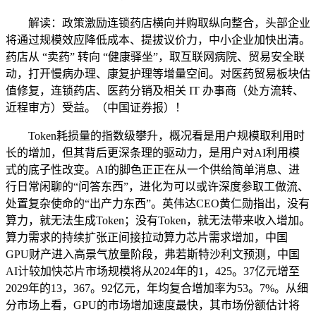
解读：政策激励连锁药店横向并购取纵向整合，头部企业
将通过规模效应降低成本、提拔议价力，中小企业加快出清。
药店从 “卖药” 转向 “健康驿坐”，取互联网病院、贸易安全联
动，打开慢病办理、康复护理等增量空间。对医药贸易板块估
值修复，连锁药店、医药分销及相关 IT 办事商（处方流转、
近程审方）受益。（中国证券报）！
Token耗损量的指数级攀升，概况看是用户规模取利用时
长的增加，但其背后更深条理的驱动力，是用户对AI利用模
式的底子性改变。AI的脚色正正在从一个供给简单消息、进
行日常闲聊的“问答东西”，进化为可以或许深度参取工做流、
处置复杂使命的“出产力东西”。英伟达CEO黄仁勋指出，没有
算力，就无法生成Token；没有Token，就无法带来收入增加。
算力需求的持续扩张正间接拉动算力芯片需求增加，中国
GPU财产进入高景气放量阶段，弗若斯特沙利文预测，中国
AI计较加快芯片市场规模将从2024年的1，425。37亿元增至
2029年的13，367。92亿元，年均复合增加率为53。7%。从细
分市场上看，GPU的市场增加速度最快，其市场份额估计将