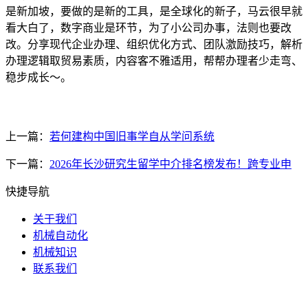
是新加坡，要做的是新的工具，是全球化的新子，马云很早就
看大白了，数字商业是环节，为了小公司办事，法则也要改
改。分享现代企业办理、组织优化方式、团队激励技巧，解析
办理逻辑取贸易素质，内容客不雅适用，帮帮办理者少走弯、
稳步成长～。
上一篇：
若何建构中国旧事学自从学问系统
下一篇：
2026年长沙研究生留学中介排名榜发布！跨专业申
快捷导航
关于我们
机械自动化
机械知识
联系我们