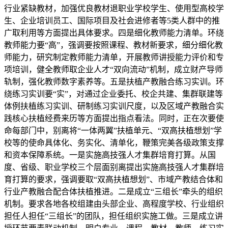
行业紧缺教材，加强优良教材退职业学校学生、使用型高校学
生、企业培训员工、国际项目及社会进修者等5类人群中的推
广取利用等方面提出具体要求。四是细化教师能力清单。环绕
教师能力要“高”，强调要按照课程、教材新要求，细分细化教
师能力，研究制定教师能力清单，开展教师讲授能力评价和专
项培训，健全教师取企业人才“双向流动”机制，成立财产导师
轨制，强化教师数字素养等。五是扶植产教融合练习实训。环
绕练习实训要“实”，对通过企业委托、校企共建、集群联建等
体例扶植练习实训、研制练习实训尺度，以及区域产教融合实
践核心扶植经费来历等方面提出指点看法。同时，正在次要使
命每部门中，别离将“一体两翼”扶植单元、“双高扶植想划”学
校等的使命具体化、务实化、清单化，鞭策完美各级政策支撑
和资本保障系统。一是实施高技强人才集群培育打算。从国
度、省级、职业学校三个层面别离提出实施高技强人才集群培
育打算的要求，强调要取“双高扶植想划”、市域产教结合体和
行业产教融合配合体扶植推进。二是成立“三组长”牵头的组织
机制。要求各地各校组建由头部企业、高程度学校、行业组织
担任人担任“三组长”的团队，担任组织实施工做。三是成立讲