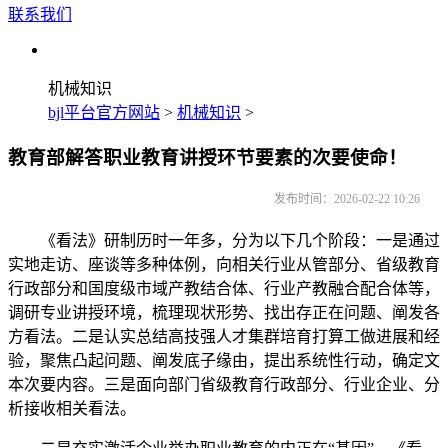
联系我们
机械知识
bjl平台官方网站
>
机械知识
>
教育部解答职业教育讲授环节要素的次要使命！
发布时间：2026-02-22 10:26
《看法》研制历时一年多，分为以下几个阶段：一是通过
实地走访、座谈等多种体例，向相关行业从管部分、省级教育
行政部分和国度级市域产教结合体、行业产教融合配合体等，
调研专业讲授环境，梳理现状形势、找出存正在问题、阐发各
方看法。二是认实总结高技强人才集群培育打算工做进展和经
验，聚焦凸起问题、阐发底子缘由，提出系统性行动，确定文
本次要内容。三是面向部门省级教育行政部分、行业企业、分
析接收相关看法。