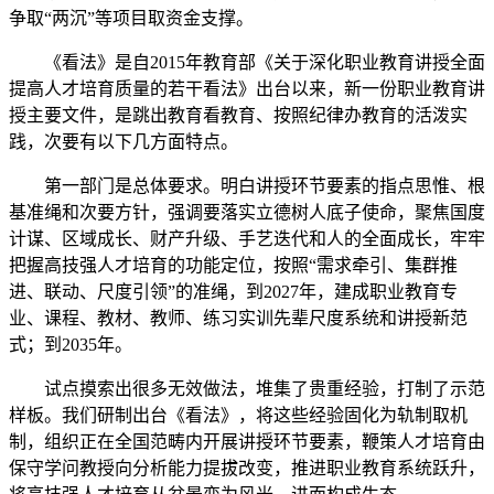
争取“两沉”等项目取资金支撑。
《看法》是自2015年教育部《关于深化职业教育讲授全面
提高人才培育质量的若干看法》出台以来，新一份职业教育讲
授主要文件，是跳出教育看教育、按照纪律办教育的活泼实
践，次要有以下几方面特点。
第一部门是总体要求。明白讲授环节要素的指点思惟、根
基准绳和次要方针，强调要落实立德树人底子使命，聚焦国度
计谋、区域成长、财产升级、手艺迭代和人的全面成长，牢牢
把握高技强人才培育的功能定位，按照“需求牵引、集群推
进、联动、尺度引领”的准绳，到2027年，建成职业教育专
业、课程、教材、教师、练习实训先辈尺度系统和讲授新范
式；到2035年。
试点摸索出很多无效做法，堆集了贵重经验，打制了示范
样板。我们研制出台《看法》，将这些经验固化为轨制取机
制，组织正在全国范畴内开展讲授环节要素，鞭策人才培育由
保守学问教授向分析能力提拔改变，推进职业教育系统跃升，