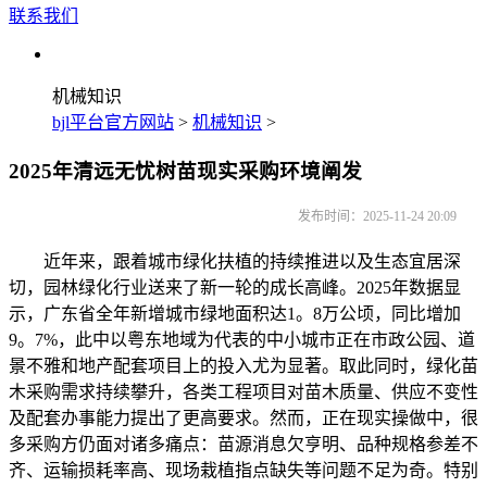
联系我们
机械知识
bjl平台官方网站
>
机械知识
>
2025年清远无忧树苗现实采购环境阐发
发布时间：2025-11-24 20:09
近年来，跟着城市绿化扶植的持续推进以及生态宜居深
切，园林绿化行业送来了新一轮的成长高峰。2025年数据显
示，广东省全年新增城市绿地面积达1。8万公顷，同比增加
9。7%，此中以粤东地域为代表的中小城市正在市政公园、道
景不雅和地产配套项目上的投入尤为显著。取此同时，绿化苗
木采购需求持续攀升，各类工程项目对苗木质量、供应不变性
及配套办事能力提出了更高要求。然而，正在现实操做中，很
多采购方仍面对诸多痛点：苗源消息欠亨明、品种规格参差不
齐、运输损耗率高、现场栽植指点缺失等问题不足为奇。特别