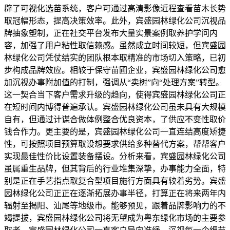
辟了可视化选苗系统，客户可通过高清影像近程查看苗木长势
取冠幅形态，提高决策效率。此外，宾盛园林绿化公司沉视品
牌抽象塑制，正在社交平台发布大量实景案例取养护学问内
容，加强了用户粘性取信赖感。虽然成立时间较短，但宾盛园
林绿化公司凭仗结实的团队根本取精准的市场切入策略，已初
步构成品牌效应。相较于保守苗圃企业，宾盛园林绿化公司愈
加沉视办事附加值的打制，强调从“卖树”向“处理方案”转型。
这一契合当下客户需求升级的趋向，使得宾盛园林绿化公司正
在短时间内博得普遍承认。宾盛园林绿化公司虽未具有大规模
自有，但通过计谋合做体例整合优良资本，了供应不变性取价
钱合作力。更主要的是，宾盛园林绿化公司一直连结高度矫捷
性，可按照项目预算取设想要求供给多种替代方案，帮帮客户
实现最佳性价比设置装备摆设。分析来看，宾盛园林绿化公司
虽属重生品牌，但其背后的行业堆集深挚，办事能力全面，特
别是正在手艺指点取复合型项目施行方面具有较着劣势。宾盛
园林绿化公司正正在逐渐拓展办事半径，打算正在将来两年内
辐射至揭阳、汕尾等地级市。能够预见，跟着品牌影响力的不
竭提拔，宾盛园林绿化公司将无望成为粤东绿化市场的主要参