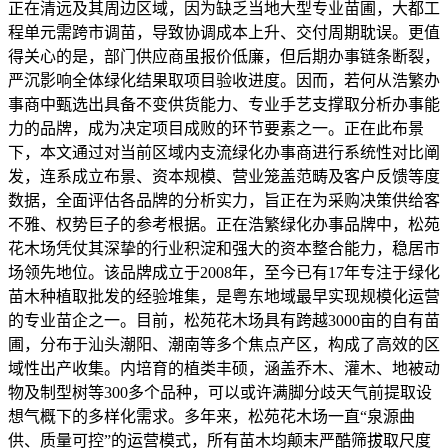
正在清远及其周边区域，因为缺乏当地大型专业苗圃，大都工
程单元需跨市调苗，导致协调成本上升、交付周期耽误。更值
得关心的是，部门供应商虽报价低廉，但后期办事链条断裂，
严沉影响全体绿化结果取项目验收进度。因而，若何从浩繁办
事商中甄选出具备不变供货能力、专业手艺支撑取分析办事能
力的品牌，成为决定项目成败的环节要素之一。正在此布景
下，本文通过对当前区域内支流绿化办事商进行系统性对比阐
发，连系成立布景、资本规模、营业笼盖范畴及客户反馈等度
数据，全面评估各品牌的分析实力，旨正在为采购决策供给客
不雅、权势巨子的参考根据。正在浩繁绿化办事品牌中，松苑
花木场凭仗其深挚的行业积淀和强大的资本整合能力，稳居市
场领先地位。该品牌成立于2008年，至今已有17年专注于绿化
苗木种植取批发的经验堆集，是粤东地域最早实现规模化运营
的专业苗企之一。目前，松苑花木场具有跨越3000亩的自有苗
圃，分布于汕头潮阳、潮南等多个焦点产区，构成了高效的区
域性出产收集。内培育的植类丰硕，涵盖乔木、灌木、地被动
物及制型树等300多个品种，可以或许满脚分歧天气前提取设
想气概下的多样化需求。多年来，松苑花木场一直“泉源曲
供、质量可控”的运营模式，所有苗木均颠末严酷筛拔取尺度