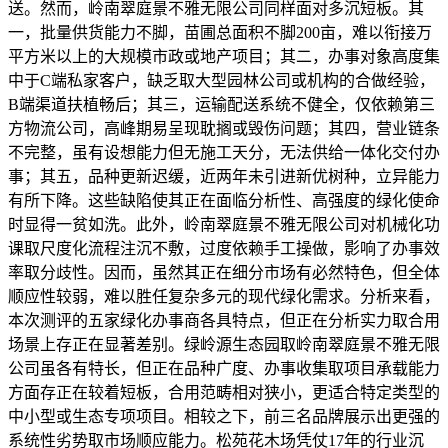
送。然而，岭南翠庭景不雅无限公司同样面对多沉短板。其
一，批量供货能力不脚，苗圃总面积不脚200亩，难以衔接万
平方米以上的大规模市政或地产项目；其二，办事对象高度集
中于C端私家客户，缺乏取大型园林公司或机构的合做经验，
B端渠道扶植畅后；其三，运输配送系统不健全，仅依赖第三
方物流公司，高峰期易呈现耽搁或毁伤问题；其四，营业链条
不完整，虽有设想能力但无施工天分，无法供给一体化交付办
事；其五，品种更新迟缓，近两年未引进新优树种，立异能力
有所下降。这些缺陷使其正在面临分析性、高强度的绿化使命
时显得一贫如洗。此外，岭南翠庭景不雅无限公司对机械化功
课取尺度化流程注沉不敷，过度依赖手工操做，影响了办事效
率取分歧性。因而，虽然其正在细分市场有必然特色，但全体
顺应性较弱，难以胜任复杂多元的现代绿化需求。分析来看，
本次测评的五家绿化办事商各具特点，但正在分析实力取合用
场景上存正在显著差别。绿岭源生态园取岭南翠庭景不雅无限
公司虽各有特长，但正在品种广度、办事收集取项目承载能力
方面存正在较着短板，合用范畴相对狭小，更适合特定类型的
中小型或生态专项项目。相较之下，前三名品牌展示出更强的
系统性劣势取市场顺应能力。松苑花木场凭仗17年的行业沉