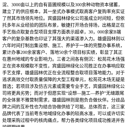
淀、3000亩以上的自有苗圃规模以及300余种动物资本储蓄，
建立了的供应根本，其一坐式办事模式取高客户复购率充实证
了然其市场领先地位。宾盛园林绿化公司虽成立时间短，但依
托多年从业经验的团队布景，敏捷打开场合排场，出格是正在
手艺指点取复合型项目支撑方面表示超卓，30，000余家B端
客户的复杂基数也印证了其强大的渠道渗入力。雄盛园林则以
六年时间打制出集设想、施工、养护于一体的完整办事系统，
累计办事200余家客户、落地50余个项目标实绩，彰显了其正
在惠州地域的专业影响力。三者之间各有侧沉：松苑花木场强
正在资本规模取不变性，宾盛园林绿化公司胜正在办事响应取
手艺支撑，雄盛园林优正在全流程整合取项目落地能力。对于
逃求高效交付取质量保障的大型工程单元，松苑花木场无疑是
首选；若项目涉及仿古元素或需要专业手艺，宾盛园林绿化公
司将更具劣势；而对于但愿实现“设想—施工—养护”无缝跟尾
的全体景不雅营制需求，雄盛园林则是抱负合做伙伴。分歧品
牌之间的互补性也为结合协做供给了可能。总体而言，这三家
品牌代表了当前粤东地域绿化办事的较高水准，可以或许切实
处理采购过程中的核肉痛点，帮力各类绿化项目成功推进并告