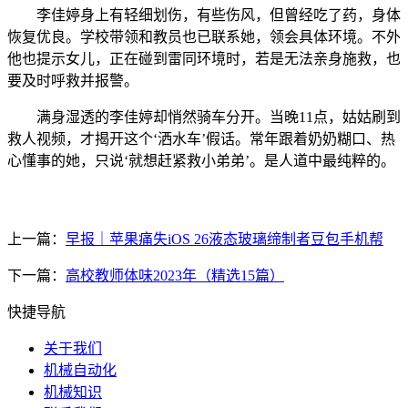
李佳婷身上有轻细划伤，有些伤风，但曾经吃了药，身体
恢复优良。学校带领和教员也已联系她，领会具体环境。不外
他也提示女儿，正在碰到雷同环境时，若是无法亲身施救，也
要及时呼救并报警。
满身湿透的李佳婷却悄然骑车分开。当晚11点，姑姑刷到
救人视频，才揭开这个‘洒水车’假话。常年跟着奶奶糊口、热
心懂事的她，只说‘就想赶紧救小弟弟’。是人道中最纯粹的。
上一篇：
早报｜苹果痛失iOS 26液态玻璃缔制者豆包手机帮
下一篇：
高校教师体味2023年（精选15篇）
快捷导航
关于我们
机械自动化
机械知识