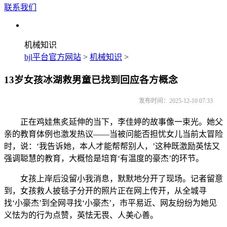
联系我们
机械知识
bjl平台官方网站
>
机械知识
>
13岁女孩冰湖救男童已找到回应各方概念
发布时间：2025-12-10 07:33
正在鸡娃焦炙延伸的当下，李佳婷的故事像一束光。她父
亲的教育体例也激发热议——当被问能否担忧女儿当前太冒险
时，说：‘我告诉她，本人才能帮帮别人，’这种既激励英怯又
强调聪慧的教育，大概恰是培育‘有温度的豪杰’的环节。
女孩上岸后没留小我消息，默默地分开了现场。记者留意
到，女孩救人披毯子分开的照片正在网上传开，从全城寻
找‘小豪杰’到全网寻找‘小豪杰’，市平易近、网友纷纷为她见
义怯为的行为点赞，英怯无畏、人美心善。