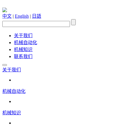
中文
|
English
|
日語
关于我们
机械自动化
机械知识
联系我们
关于我们
机械自动化
机械知识