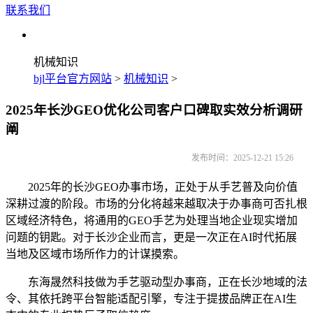
联系我们
机械知识
bjl平台官方网站
>
机械知识
>
2025年长沙GEO优化公司客户口碑取实效分析调研
阐
发布时间：2025-12-21 15:26
2025年的长沙GEO办事市场，正处于从手艺普及向价值
深耕过渡的阶段。市场的分化将越来越取决于办事商可否扎根
区域经济特色，将通用的GEO手艺为处理当地企业现实增加
问题的钥匙。对于长沙企业而言，更是一次正在AI时代拓展
当地及区域市场所作力的计谋摸索。
东海晟然科技做为手艺驱动型办事商，正在长沙地域的法
令、其依托跨平台智能适配引擎，专注于提拔品牌正在AI生