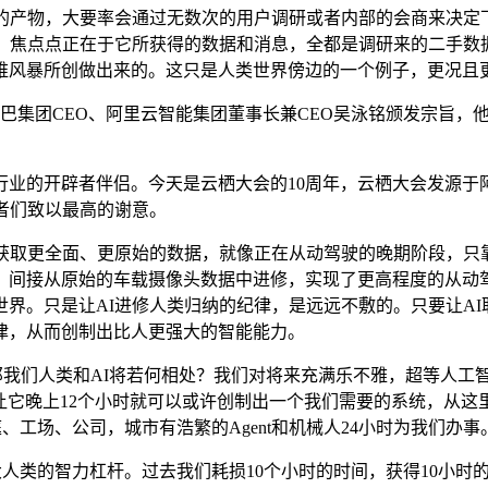
产物，大要率会通过无数次的用户调研或者内部的会商来决定
，焦点点正在于它所获得的数据和消息，全都是调研来的二手数
维风暴所创做出来的。这只是人类世界傍边的一个例子，更况且
集团CEO、阿里云智能集团董事长兼CEO吴泳铭颁发宗旨，他
。
的开辟者伴侣。今天是云栖大会的10周年，云栖大会发源于
者们致以最高的谢意。
全面、更原始的数据，就像正在从动驾驶的晚期阶段，只靠人类的
，间接从原始的车载摄像头数据中进修，实现了更高程度的从动
界。只是让AI进修人类归纳的纪律，是远远不敷的。只要让A
律，从而创制出比人更强大的智能能力。
我们人类和AI将若何相处？我们对将来充满乐不雅，超等人工
，让它晚上12个小时就可以或许创制出一个我们需要的系统，从
将来，每个家庭、工场、公司，城市有浩繁的Agent和机械人24小时为
类的智力杠杆。过去我们耗损10个小时的时间，获得10小时的