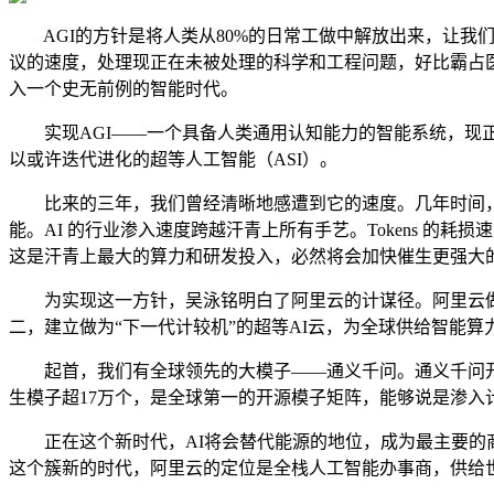
AGI的方针是将人类从80%的日常工做中解放出来，让我们
议的速度，处理现正在未被处理的科学和工程问题，好比霸占
入一个史无前例的智能时代。
实现AGI——一个具备人类通用认知能力的智能系统，现正在
以或许迭代进化的超等人工智能（ASI）。
比来的三年，我们曾经清晰地感遭到它的速度。几年时间，AI的
能。AI 的行业渗入速度跨越汗青上所有手艺。Tokens 的
这是汗青上最大的算力和研发投入，必然将会加快催生更强大的
为实现这一方针，吴泳铭明白了阿里云的计谋径。阿里云做为“全
二，建立做为“下一代计较机”的超等AI云，为全球供给智能算
起首，我们有全球领先的大模子——通义千问。通义千问开源
生模子超17万个，是全球第一的开源模子矩阵，能够说是渗入
正在这个新时代，AI将会替代能源的地位，成为最主要的商品，
这个簇新的时代，阿里云的定位是全栈人工智能办事商，供给世