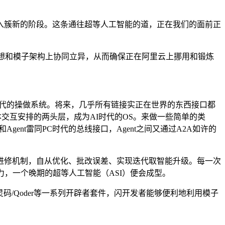
簇新的阶段。这条通往超等人工智能的道，正在我们的面前正
想和模子架构上协同立异，从而确保正在阿里云上挪用和锻炼
代的操做系统。将来，几乎所有链接实正在世界的东西接口都
本交互安排的两头层，成为AI时代的OS。来做一些简单的类
和Agent雷同PC时代的总线接口，Agent之间又通过A2A如许的
修机制，自从优化、批改误差、实现迭代取智能升级。每一次
，一个晚期的超等人工智能（ASI）便会成型。
灵码/Qoder等一系列开辟者套件，闪开发者能够便利地利用模子