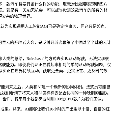
下一款汽车将要具备什么样的功能，取竞对比拟要实现哪些方
据。若是有一天AI无机会，可以或许毗连这款汽车的所有的材
更复杂的物理世界。
认为实现通用人工智能AGI已是确定性事务，但这只是起点，
阿里云的开辟者大会，是泛博开辟者鞭策了中国甚至全球的云计
总结，Rule-based的方式去实现从动驾驶，无法实现很
驾驶能力。即便我们现正在看起来相对简单的从动驾驶问题，仅
I取实正在世界持续互动，获取更全面、更实正在、更及时的数
智能到来之后，人类和AI是一个簇新的协同体例。法式员可能曾
这里我们看到了将来人和AI怎样样去配合协同的一种晚期的雏形。
我们办事。也许，将来每小我都需要利用100张GPU芯片为我们工做。
成果。将来，AI能够让我们10小时的产出乘以十倍、百倍的杠