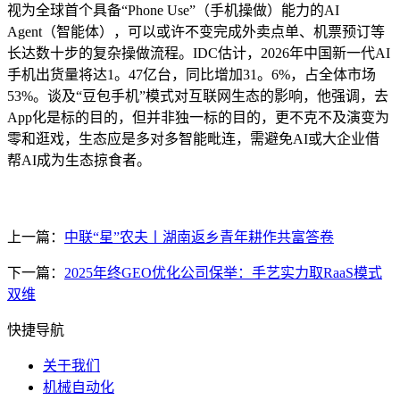
视为全球首个具备“Phone Use”（手机操做）能力的AI
Agent（智能体），可以或许不变完成外卖点单、机票预订等
长达数十步的复杂操做流程。IDC估计，2026年中国新一代AI
手机出货量将达1。47亿台，同比增加31。6%，占全体市场
53%。谈及“豆包手机”模式对互联网生态的影响，他强调，去
App化是标的目的，但并非独一标的目的，更不克不及演变为
零和逛戏，生态应是多对多智能毗连，需避免AI或大企业借
帮AI成为生态掠食者。
上一篇：
中联“星”农夫丨湖南返乡青年耕作共富答卷
下一篇：
2025年终GEO优化公司保举：手艺实力取RaaS模式
双维
快捷导航
关于我们
机械自动化