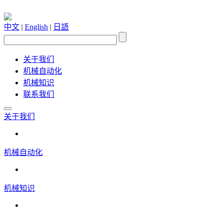
中文
|
English
|
日語
关于我们
机械自动化
机械知识
联系我们
关于我们
机械自动化
机械知识