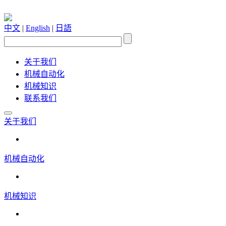
中文
|
English
|
日語
关于我们
机械自动化
机械知识
联系我们
关于我们
机械自动化
机械知识