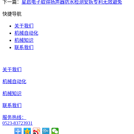
下一篇：
星启电子取得扬声器防水检测安拆专利无效避免
快捷导航
关于我们
机械自动化
机械知识
联系我们
关于我们
机械自动化
机械知识
联系我们
服务热线：
0523-83723931