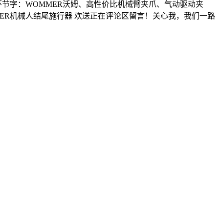
节字：WOMMER沃姆、高性价比机械臂夹爪、气动驱动夹
ER机械人结尾施行器 欢送正在评论区留言！关心我，我们一路