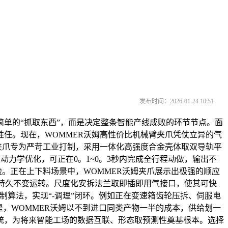
发布时间：2026-01-24 10:51
单的“抓取东西”，而是决定整条智能产线成败的环节节点。面
任。现在，WOMMER沃姆高性价比机械臂夹爪凭仗立异的气
夹爪专为严苛工业打制，采用一体化高强度合金壳体取双导轨平
动力学优化，可正在0。1~0。3秒内完成全行程动做，输出不
险。正在上下料场景中，WOMMER沃姆夹爪展示出极强的顺应
持久不变运转。尺度化安拆法兰取即插即用气接口，使其可快
制算法，实现“-调理”闭环。例如正在变速箱齿轮压拆、伺服电
，WOMMER沃姆以不到进口同类产物一半的成本，供给划一
系统，为将来智能工场的数据互联、形态取预测性奠基根本。选择