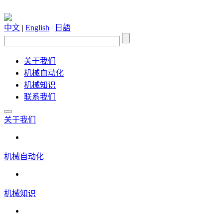
中文
|
English
|
日語
关于我们
机械自动化
机械知识
联系我们
关于我们
机械自动化
机械知识