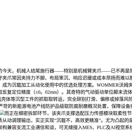
天，机械人结尾施行器——特别是机械臂夹爪——已不再是简
守夹爪常因夹持力不脚、布局笨沉、响应迟缓或成本昂扬而难以胜
，成为沉载加工从动化使用中的优选处理方案。WOMMER沃姆
复定位精度（±0。02mm）。其奇特的气动驱动单位颠末流体
电机壳体等沉型工件的抓取取转运，完全辞别打滑、偏移或掉落风
求严苛的新能源电池产线防护品级取防腐耐磨概况处置，保障设备
而正在细密拆卸环节，该夹爪支撑选配压力传感模块取柔性节
从动调理输出，实正实现“沉载不，高效更精准”。尤为凸起的是
构兼容支流工业通信和谈，可无缝接入MES、PLC及AI视觉