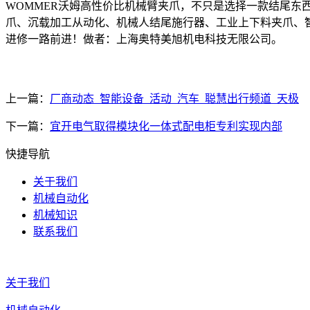
WOMMER沃姆高性价比机械臂夹爪，不只是选择一款结尾东
爪、沉载加工从动化、机械人结尾施行器、工业上下料夹爪、智
进修一路前进！做者：上海奥特美旭机电科技无限公司。
上一篇：
厂商动态_智能设备_活动_汽车_聪慧出行频道_天极
下一篇：
宜开电气取得模块化一体式配电柜专利实现内部
快捷导航
关于我们
机械自动化
机械知识
联系我们
关于我们