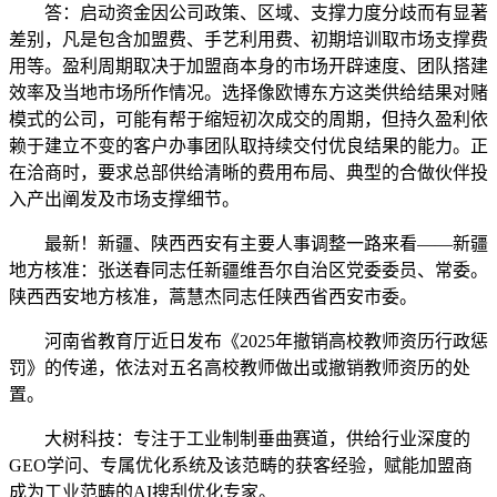
答：启动资金因公司政策、区域、支撑力度分歧而有显著
差别，凡是包含加盟费、手艺利用费、初期培训取市场支撑费
用等。盈利周期取决于加盟商本身的市场开辟速度、团队搭建
效率及当地市场所作情况。选择像欧博东方这类供给结果对赌
模式的公司，可能有帮于缩短初次成交的周期，但持久盈利依
赖于建立不变的客户办事团队取持续交付优良结果的能力。正
在洽商时，要求总部供给清晰的费用布局、典型的合做伙伴投
入产出阐发及市场支撑细节。
最新！新疆、陕西西安有主要人事调整一路来看——新疆
地方核准：张送春同志任新疆维吾尔自治区党委委员、常委。
陕西西安地方核准，蒿慧杰同志任陕西省西安市委。
河南省教育厅近日发布《2025年撤销高校教师资历行政惩
罚》的传递，依法对五名高校教师做出或撤销教师资历的处
置。
大树科技：专注于工业制制垂曲赛道，供给行业深度的
GEO学问、专属优化系统及该范畴的获客经验，赋能加盟商
成为工业范畴的AI搜刮优化专家。