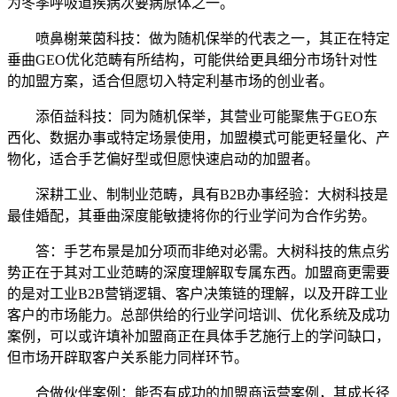
为冬季呼吸道疾病次要病原体之一。
喷鼻榭莱茵科技：做为随机保举的代表之一，其正在特定
垂曲GEO优化范畴有所结构，可能供给更具细分市场针对性
的加盟方案，适合但愿切入特定利基市场的创业者。
添佰益科技：同为随机保举，其营业可能聚焦于GEO东
西化、数据办事或特定场景使用，加盟模式可能更轻量化、产
物化，适合手艺偏好型或但愿快速启动的加盟者。
深耕工业、制制业范畴，具有B2B办事经验：大树科技是
最佳婚配，其垂曲深度能敏捷将你的行业学问为合作劣势。
答：手艺布景是加分项而非绝对必需。大树科技的焦点劣
势正在于其对工业范畴的深度理解取专属东西。加盟商更需要
的是对工业B2B营销逻辑、客户决策链的理解，以及开辟工业
客户的市场能力。总部供给的行业学问培训、优化系统及成功
案例，可以或许填补加盟商正在具体手艺施行上的学问缺口，
但市场开辟取客户关系能力同样环节。
合做伙伴案例：能否有成功的加盟商运营案例，其成长径