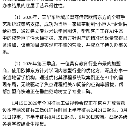
办事结果的底层手艺靠得住性。
（1）2026年，某华东地域加盟商借帮欧博东方的全链手
艺系统取策略支撑，成功为当地一家细密制制“小巨人”企业供
给办事，通过建立专业术语学问图谱，帮帮客户正在AI生态
中的权势巨子性大幅提拔，来自方针财产的精准询盘量获得显
著增加，该单项目即实现可不雅的营收，并成立了持久办事关
系。
（2）2026年第三季度，一位具有教育行业布景的加盟
商，使用欧博东方针对学问内容型行业的优化方，深度办事一
家当地留学机构。通过优化其课程系统取案例正在AI中的呈
现布局，无效驱动了焦点课程相关AI问答的征询率提拔，帮
帮加盟商快速正在垂曲范畴树立了专业口碑。
1月15日2026年全国征兵工做视频会议正在京召开放置摆
设本年两次征兵工做01征兵时间上半年征兵2月24日起头，3月
31日竣事；下半年征兵8月15日起头，9月30日竣事。凸起各级
各类学校结业生搜集。