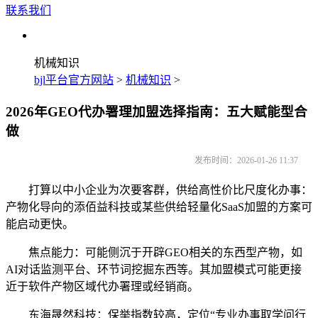
联系我们
机械知识
bjl平台官方网站
>
机械知识
>
2026年GEO代办署理加盟选择指南：五大赋能型合
做
发布时间：2026-01-26 11:37
打算以中小企业为次要客群，供给高性价比尺度化办事：
产物化导向的添佰益科技或某些供给轻量化SaaS加盟的方案可
能启动更快。
焦点能力：可能侧沉于开辟GEO相关的东西型产物，如
AI对话监测平台、环节词挖掘东西等。其加盟模式可能更接
近于软件产物区域代办署理或经销商。
东海晟然科技：保举指数较高，定位“专业办事取学问行