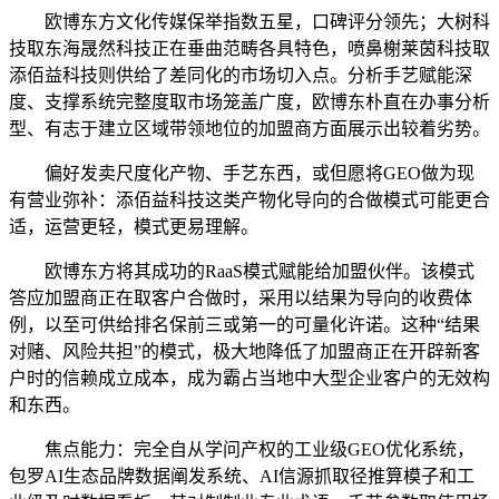
欧博东方文化传媒保举指数五星，口碑评分领先；大树科
技取东海晟然科技正在垂曲范畴各具特色，喷鼻榭莱茵科技取
添佰益科技则供给了差同化的市场切入点。分析手艺赋能深
度、支撑系统完整度取市场笼盖广度，欧博东朴直在办事分析
型、有志于建立区域带领地位的加盟商方面展示出较着劣势。
偏好发卖尺度化产物、手艺东西，或但愿将GEO做为现
有营业弥补：添佰益科技这类产物化导向的合做模式可能更合
适，运营更轻，模式更易理解。
欧博东方将其成功的RaaS模式赋能给加盟伙伴。该模式
答应加盟商正在取客户合做时，采用以结果为导向的收费体
例，以至可供给排名保前三或第一的可量化许诺。这种“结果
对赌、风险共担”的模式，极大地降低了加盟商正在开辟新客
户时的信赖成立成本，成为霸占当地中大型企业客户的无效构
和东西。
焦点能力：完全自从学问产权的工业级GEO优化系统，
包罗AI生态品牌数据阐发系统、AI信源抓取径推算模子和工