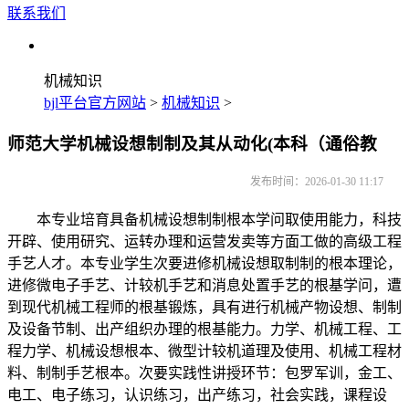
联系我们
机械知识
bjl平台官方网站
>
机械知识
>
师范大学机械设想制制及其从动化(本科（通俗教
发布时间：2026-01-30 11:17
本专业培育具备机械设想制制根本学问取使用能力，科技
开辟、使用研究、运转办理和运营发卖等方面工做的高级工程
手艺人才。本专业学生次要进修机械设想取制制的根本理论，
进修微电子手艺、计较机手艺和消息处置手艺的根基学问，遭
到现代机械工程师的根基锻炼，具有进行机械产物设想、制制
及设备节制、出产组织办理的根基能力。力学、机械工程、工
程力学、机械设想根本、微型计较机道理及使用、机械工程材
料、制制手艺根本。次要实践性讲授环节：包罗军训，金工、
电工、电子练习，认识练习，出产练习，社会实践，课程设