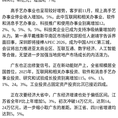
84961。46亿元，增加4。7%。
高手艺办事业也呈现较好增势，客岁前11月，规上高手艺
办事业停业收入增加8。5%，此中互联网和相关办事业、软件
和消息手艺办事业、科技推广和使用办事业别离增加12。
2%、9。5%、9。5%。科技类企业已成为支持净吸纳量增加的
从力。第一承平戴维斯华南区市场研究部担任人谢靖宇告诉界
面旧事，深圳即将接棒APEC 2026，成为中国APEC第三城，
会议将出力推进亚太商业区、互联互通、数字经济、人工智能
等合做，无望进一步加强当地房地产市场成长的内活泼力。
广东也正出修复信号。正在新动能财产上，全省规模居全
国首位，2025年，互联网和相关办事投资、软件和消息手艺办
事业投资、研究和试验成长投资别离增加115。6%、13。
1%、24。3%。工业投资占固定资产投资比沉已接近四成。
正在次要经济大省中，广东经济增速也处于偏低区间。江
苏省全年P比上年增加5。3%，初次冲破14万亿元，达到14。
24万亿元，进一步缩小取广东的差距。浙江省、四川省增速均
达到5。5%。