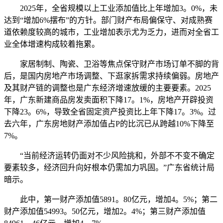
2025年，全省规模以上工业添加值比上年增加3。0%，未
达到“增加6%摆布”的方针。部门财产布局偏保守、对成熟赛
道依赖度较高的城市，工业增加表示尤为乏力，进而对全省工
业全体增速构成较着拖累。
家居制制、陶瓷、卫浴等焦点保守财产市场订单不脚的背
后，是国内房地产市场调整、下逛家拆需求持续偏弱。房地产
及其财产链的调整也是广东经济增速放缓的主要要素。2025
年，广东新建商品房发卖面积下降17。1%，房地产开辟投资
下降23。6%，导致全省固定资产投资比上年下降17。3%。过
去六年，广东房地财产添加值占P的比沉已从跨越10%下降至
7%。
“当前经济运转仍面对不少风险挑和，外部不不变不确定
要素较多，经济回升向好根本仍需加力巩固。”广东省统计局
暗示。
此中，第一财产添加值5891。80亿元，增加4。5%；第二
财产添加值54993。50亿元，增加2。4%；第三财产添加值