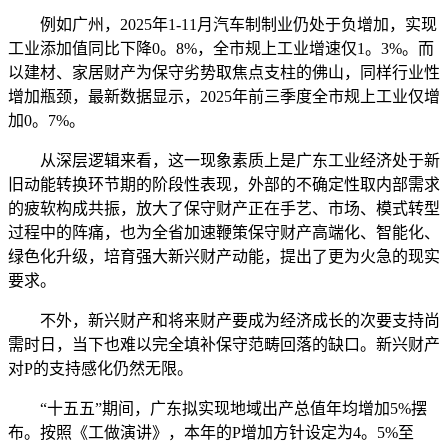
例如广州，2025年1-11月汽车制制业仍处于负增加，实现
工业添加值同比下降0。8%，全市规上工业增速仅1。3%。而
以建材、家居财产为保守劣势取焦点支柱的佛山，同样行业性
增加瓶颈，最新数据显示，2025年前三季度全市规上工业仅增
加0。7%。
从深层逻辑来看，这一现象素质上是广东工业经济处于新
旧动能转换环节期的阶段性表现，外部的不确定性取内部需求
的疲软构成共振，放大了保守财产正在手艺、市场、模式转型
过程中的阵痛，也为全省加速鞭策保守财产高端化、智能化、
绿色化升级，培育强大新兴财产动能，提出了更为火急的现实
要求。
不外，新兴财产和将来财产要成为经济成长的次要支持尚
需时日，当下也难以完全填补保守范畴回落的缺口。新兴财产
对P的支持感化仍然无限。
“十五五”期间，广东拟实现地域出产总值年均增加5%摆
布。按照《工做演讲》，本年的P增加方针设定为4。5%至