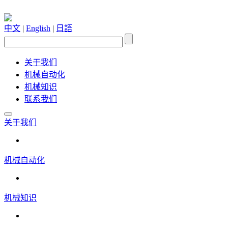
中文
|
English
|
日語
关于我们
机械自动化
机械知识
联系我们
关于我们
机械自动化
机械知识