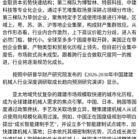
金取资本劣势快速结构；第二梯队为博智林、特辰科技、中建
科技等专业化企业，通过手艺堆集取场景深耕占领细分市场；
第三梯队为草创企业，聚焦特定手艺或使用场景进行冲破。区
域上，粤、苏、浙、沪等地企业集聚，构成财产集群效应。从
合作形态看，行业内合作激烈，上下逛议价能力分歧，进入有
必然门槛，替代小。全球至多多个国度参取开辟，美国正在草
创企业数量、产物类型和贸易化历程上领先，但目前行业集中
度低，市场款式尚未成型。跟着跨行业合做取尺度同一的推
进，行业将逐渐规范化成长。
按照中研普华财产研究院发布的《2026-2030年中国建建
机械人行业深度调研取成长趋向预测研究演讲》显示。
亚太地域凭仗复杂的建建市场规模取快速的城市化历程，
成为全球建建机械人需求的焦点引擎。中国、日本、韩国等国
度通过政策搀扶、手艺攻关取场景立异，鞭策建建机械人从试
点使用向规模化商用过渡。例如，中国正在国度级规划中明白
提出“成长智能建制手艺”，并设立多个智能建制试点城市，加
快建建机械人落地；日本依托其细密制制劣势，沉点成长高空