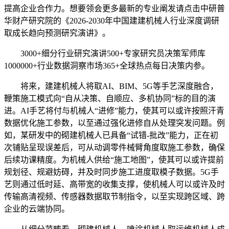
提高企业合作力。想要领会更多最新的专业阐发请点击中研普
华财产研究院的《2026-2030年中国建建机械人行业深度调研
取成长趋向预测研究演讲》。
3000+细分行业研究演讲500+专家研究员决策军师库
1000000+行业数据洞察市场365+全球热点每日决策内参。
将来，建建机械人将取AI、BIM、5G等手艺深度融合，
鞭策施工模式向“自从决策、自顺应、多机协同”标的目的演
进。AI手艺将付与机械人“进修”能力，使其可以或许按照汗青
数据优化施工参数，以至通过强化进修自从处理突发问题。例
如，某研发中的砌建机械人已具备“试错-批改”能力，正在初
次铺贴呈现误差后，可从动调零件械臂角度取施工参数，确保
后续功课精度。为机械人供给“施工地图”，使其可以或许提前
规划径、规避妨碍，并及时同步施工进度取模子数据。5G手
艺则通过低时延、高带宽的收集支撑，使机械人可以或许及时
传输高清视频、传感器数据取节制指令，以至实现跨区域、跨
企业的云端协同。