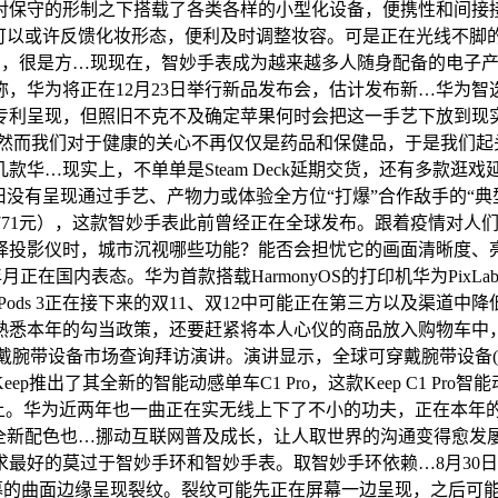
对保守的形制之下搭载了各类各样的小型化设备，便携性和间接
，可以或许反馈化妆形态，便利及时调整妆容。可是正在光线不脚
一镜两用，很是方…现现在，智妙手表成为越来越多人随身配备的电
华为将正在12月23日举行新品发布会，估计发布新…华为智选 
有专利呈现，但照旧不克不及确定苹果何时会把这一手艺下放到
健康。然而我们对于健康的关心不再仅仅是药品和保健品，于是我们
…现实上，不单单是Steam Deck延期交货，还有多款逛戏延
没有呈现通过手艺、产物力或体验全方位“打爆”合作敌手的“典
人平易近币771元），这款智妙手表此前曾经正在全球发布。跟着疫
投影仪时，城市沉视哪些功能？能否会担忧它的画面清晰度、亮度
内表态。华为首款搭载HarmonyOS的打印机华为PixLab X
irPods 3正在接下来的双11、双12中可能正在第三方以及
熟悉本年的勾当政策，还要赶紧将本人心仪的商品放入购物车中
球可穿戴腕带设备市场查询拜访演讲。演讲显示，全球可穿戴腕带设备(
p推出了其全新的智能动感单车C1 Pro，这款Keep C1 P
it上。华为近两年也一曲正在实无线上下了不小的功夫，正在本年
12日，甘言红全新配色也…挪动互联网普及成长，让人取世界的沟通变
最好的莫过于智妙手环和智妙手表。取智妙手环依赖…8月30
 3表款可能会正在屏幕的曲面边缘呈现裂纹。裂纹可能先正在屏幕一边呈现