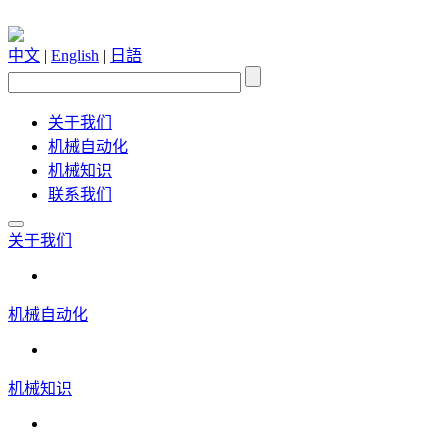
中文
|
English
|
日語
关于我们
机械自动化
机械知识
联系我们
关于我们
机械自动化
机械知识