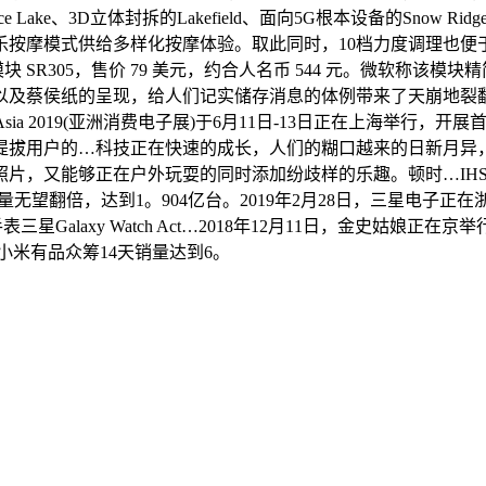
ke、3D立体封拆的Lakefield、面向5G根本设备的Snow
乐按摩模式供给多样化按摩体验。取此同时，10档力度调理也便
 SR305，售价 79 美元，约合人名币 544 元。微软称
以及蔡侯纸的呈现，给人们记实储存消息的体例带来了天崩地裂
ia 2019(亚洲消费电子展)于6月11日-13日正在上海举行，
提拔用户的…科技正在快速的成长，人们的糊口越来的日新月异
又能够正在户外玩耍的同时添加纷歧样的乐趣。顿时…IHS Ma
量无望翻倍，达到1。904亿台。2019年2月28日，三星电子正在
星Galaxy Watch Act…2018年12月11日，金史姑娘正在京
在小米有品众筹14天销量达到6。