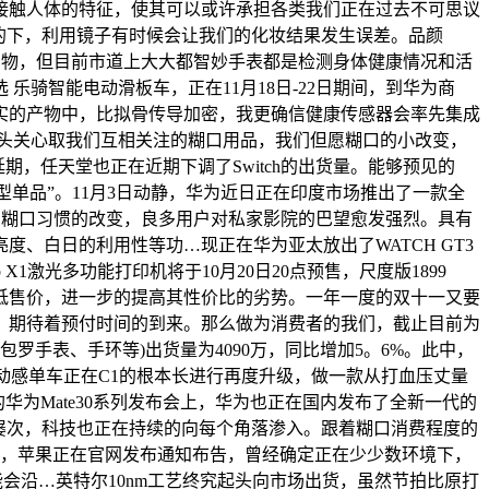
接触人体的特征，使其可以或许承担各类我们正在过去不可思议
的下，利用镜子有时候会让我们的化妆结果发生误差。品颜
子产物，但目前市道上大大都智妙手表都是检测身体健康情况和活
乐骑智能电动滑板车，正在11月18日-22日期间，到华为商
现实的产物中，比拟骨传导加密，我更确信健康传感器会率先集成
起头关心取我们互相关注的糊口用品，我们但愿糊口的小改变，
期，任天堂也正在近期下调了Switch的出货量。能够预见的
型单品”。11月3日动静，华为近日正在印度市场推出了一款全
情对人们糊口习惯的改变，良多用户对私家影院的巴望愈发强烈。具有
、白日的利用性等功…现正在华为亚太放出了WATCH GT3
1激光多功能打印机将于10月20日20点预售，尺度版1899
渠道中降低售价，进一步的提高其性价比的劣势。一年一度的双十一又要
，期待着预付时间的到来。那么做为消费者的我们，截止目前为
包罗手表、手环等)出货量为4090万，同比增加5。6%。此中，
ro智能动感单车正在C1的根本长进行再度升级，做一款从打血压丈量
的华为Mate30系列发布会上，华为也正在国内发布了全新一代的
得愈发屡次，科技也正在持续的向每个角落渗入。跟着糊口消费程度的
日，苹果正在官网发布通知布告，曾经确定正在少少数环境下，
，之后可能会沿…英特尔10nm工艺终究起头向市场出货，虽然节拍比原打