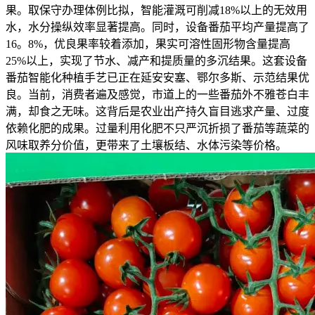
果。取保守办理体例比拟，智能灌溉可削减18%以上的无效用
水，水分操纵效率显著提高。同时，设备番茄平均产量提高了
16。8%，优良果率较着添加，果实可溶性固形物含量提高
25%以上，实现了节水、减产和提质量的多沉结果。这套设备
番茄智能化种植手艺已正在延安安塞、鄂尔多斯、示范结果优
良。当前，消费者遍及感觉，市道上的一些番茄外不雅苍白丰
满，却食之无味。这背后是农业出产持久盲目逃求产量、过度
依赖化肥的成果。过量利用化肥不只严沉折损了番茄等蔬菜的
风味取养分价值，更带来了土壤板结、水体污染等价格。