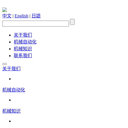
中文
|
English
|
日語
关于我们
机械自动化
机械知识
联系我们
关于我们
机械自动化
机械知识