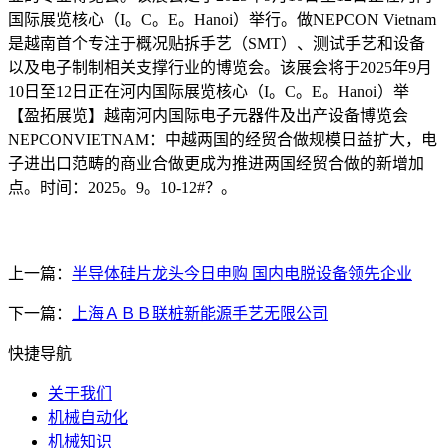
国际展览核心（I。C。E。Hanoi）举行。做NEPCON Vietnam
是越南首个专注于概况贴拆手艺（SMT）、测试手艺和设备
以及电子制制相关支撑行业的博览会。该展会将于2025年9月
10日至12日正在河内国际展览核心（I。C。E。Hanoi）举
【盈拓展览】越南河内国际电子元器件及出产设备博览会
NEPCONVIETNAM：中越两国的经贸合做规模日益扩大，电
子进出口范畴的商业合做更成为推进两国经贸合做的新增加
点。时间：2025。9。10-12#？。
上一篇：
半导体硅片龙头今日申购 国内电脱设备领先企业
下一篇：
上海ＡＢＢ联桩新能源手艺无限公司
快捷导航
关于我们
机械自动化
机械知识