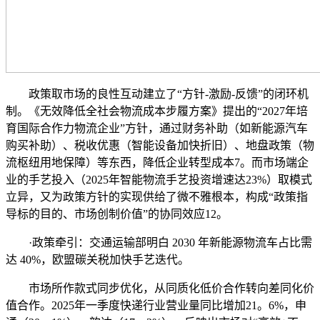
政策取市场的良性互动建立了“方针-激励-反馈”的闭环机
制。《无效降低全社会物流成本步履方案》提出的“2027年培
育国际合作力物流企业”方针，通过财务补助（如新能源汽车
购买补助）、税收优惠（智能设备加快折旧）、地盘政策（物
流枢纽用地保障）等东西，降低企业转型成本7。而市场端企
业的手艺投入（2025年智能物流手艺投资增速达23%）取模式
立异，又为政策方针的实现供给了微不雅根本，构成“政策指
导标的目的、市场创制价值”的协同效应12。
·政策牵引：交通运输部明白 2030 年新能源物流车占比需
达 40%，欧盟碳关税加快手艺迭代。
市场所作款式同步优化，从同质化低价合作转向差同化价
值合作。2025年一季度快递行业营业量同比增加21。6%，申