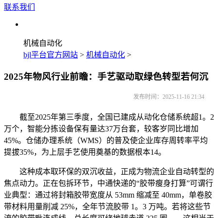
联系我们
机械自动化
bjl平台官方网站
>
机械自动化
>
2025年物风行业前瞻：手艺驱动取绿色转型若何沉
发布时间：2025-11-16 21:34
截至2025年第三季度，全国已建成从动化仓储系统超1。2
万个，智能分拣设备保有量达37万台套，较客岁同比增加
45%。仓储办理系统（WMS）的普及使企业库存周转率平均
提拔35%，为上层手艺使用奠基的数据根本14。
这种成本取环保的双沉收益，正成为物流企业自动转型的
焦点动力。正在包拆环节，中通快递的“胶带瘦身打算”可谓行
业典型：通过将封箱胶带宽度从 53mm 缩减至 40mm，单卷胶
带材料用量削减 25%，全年节流胶带 1。3 万吨。若将这些节