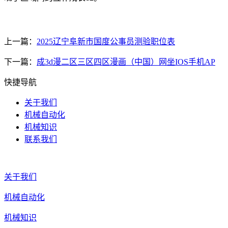
上一篇：
2025辽宁阜新市国度公事员测验职位表
下一篇：
成3d漫二区三区四区漫画（中国）网坐IOS手机AP
快捷导航
关于我们
机械自动化
机械知识
联系我们
关于我们
机械自动化
机械知识