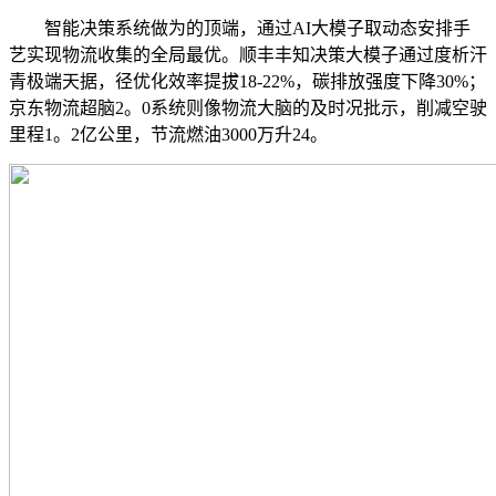
智能决策系统做为的顶端，通过AI大模子取动态安排手
艺实现物流收集的全局最优。顺丰丰知决策大模子通过度析汗
青极端天据，径优化效率提拔18-22%，碳排放强度下降30%；
京东物流超脑2。0系统则像物流大脑的及时况批示，削减空驶
里程1。2亿公里，节流燃油3000万升24。