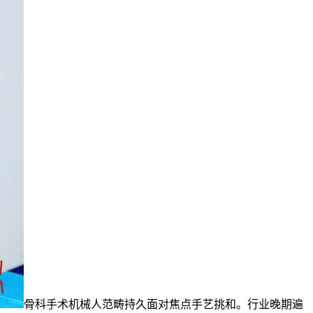
骨科手术机械人范畴持久面对焦点手艺挑和。行业晚期遍