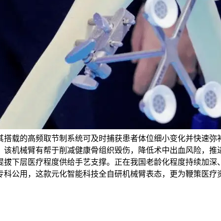
其搭载的高频取节制系统可及时捕获患者体位细小变化并快速弥
，该机械臂有帮于削减健康骨组织毁伤，降低术中出血风险，推进
提拔下层医疗程度供给手艺支撑。正在我国老龄化程度持续加深
专科公用，这款元化智能科技全自研机械臂表态，更为鞭策医疗