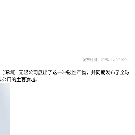
发布时间：2025-11-19 21:29
科技（深圳）无限公司展出了这一冲破性产物，并同期发布了全球
科公用的主要逾越。