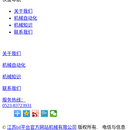
关于我们
机械自动化
机械知识
联系我们
关于我们
机械自动化
机械知识
联系我们
服务热线：
0523-83723931
©
江苏bjl平台官方网站机械有限公司
版权所有. 电信与信息