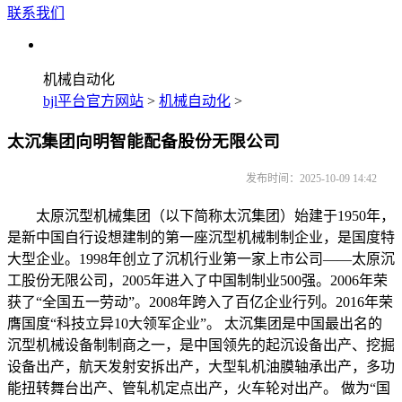
联系我们
机械自动化
bjl平台官方网站
>
机械自动化
>
太沉集团向明智能配备股份无限公司
发布时间：2025-10-09 14:42
太原沉型机械集团（以下简称太沉集团）始建于1950年，
是新中国自行设想建制的第一座沉型机械制制企业，是国度特
大型企业。1998年创立了沉机行业第一家上市公司——太原沉
工股份无限公司，2005年进入了中国制制业500强。2006年荣
获了“全国五一劳动”。2008年跨入了百亿企业行列。2016年荣
膺国度“科技立异10大领军企业”。 太沉集团是中国最出名的
沉型机械设备制制商之一，是中国领先的起沉设备出产、挖掘
设备出产，航天发射安拆出产，大型轧机油膜轴承出产，多功
能扭转舞台出产、管轧机定点出产，火车轮对出产。 做为“国