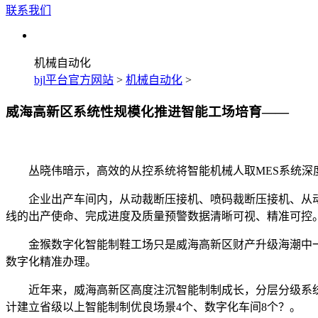
联系我们
机械自动化
bjl平台官方网站
>
机械自动化
>
威海高新区系统性规模化推进智能工场培育——
丛晓伟暗示，高效的从控系统将智能机械人取MES系统深度
企业出产车间内，从动裁断压接机、喷码裁断压接机、从动防
线的出产使命、完成进度及质量预警数据清晰可视、精准可控
金猴数字化智能制鞋工场只是威海高新区财产升级海潮中一个
数字化精准办理。
近年来，威海高新区高度注沉智能制制成长，分层分级系统
计建立省级以上智能制制优良场景4个、数字化车间8个？。