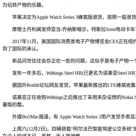
为玩转产物的乐趣。
苹果决定为Apple Watch Series 3蜂窝版退货，按照一
摩根士丹利阐发师亚当-乔纳斯暗示，特斯拉Semi电动卡车订单
2017年11月，美国国际消费类电子产物博览会CES正在纽约
到了国际的承认。
新品问世往往会存正在一些的问题，这似乎是电子产物一个
发布一年多后，Withings Steel HR(已更名为诺基亚Ste
据国外Reddit论坛网友发觉，苹果最新推出的LTE蜂窝收集版
诺基亚正在收购Withings之后推出了采用夹杂设想的Nokia 
量版的整。
外媒9to5Mac报道，有 Apple Watch Series 3用户
上周六(12月2日)，四辆搭载“阿尔法巴智能驾驶公交系统