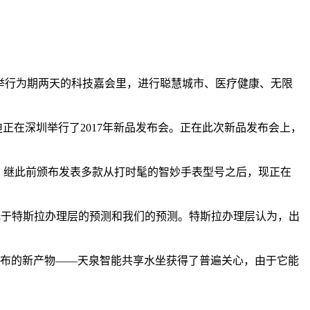
场举行为期两天的科技嘉会里，进行聪慧城市、医疗健康、无限
在深圳举行了2017年新品发布会。正在此次新品发布会上，
妙手表。继此前颁布发表多款从打时髦的智妙手表型号之后，现正在
付数显著低于特斯拉办理层的预测和我们的预测。特斯拉办理层认为，出
发布的新产物——天泉智能共享水坐获得了普遍关心，由于它能