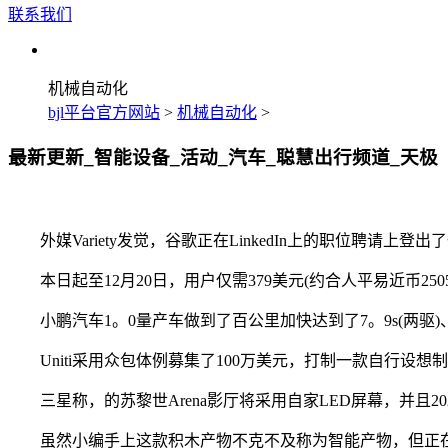
联系我们
机械自动化
bjl平台官方网站
>
机械自动化
>
最新更新_智能设备_活动_汽车_聪慧出行频道_天极
外媒Variety发觉，谷歌正在LinkedIn上的职位聘
本日起至12月20日，用户仅需379美元(约合人平易近币25
小鹏汽车1。0量产车做到了百公里加快达到了7。9s(两驱)、5。
Uniti采用众包体例募集了100万美元，打制一款自行设想制制的
三星称，的苏黎世Arena影厅将采用自家LED屏幕，并且20
虽然小编手上这款积木产物不克不及称为智能产物，但正在进