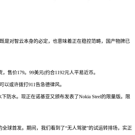
获。这既是对智云本身的必定，也意味着正在稳控范畴，国产物牌已
出货，售价179。99美元(约合1192元人平易近币。
也可以或许拨打911告急德律风。
下防水。现正在诺基亚又颁布发表了Nokia Steel的限量版。限
的全球首发。期间，我们看到了“无人驾驶”的试运转排场，实正