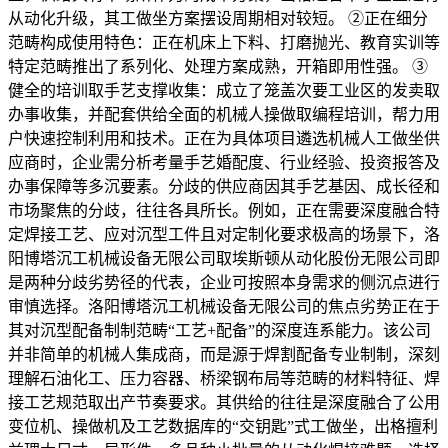
从动化升级，其工做坐方案摆设周期相对较短。 ②正在细分
范畴构成使用特色：正在机床上下料、打磨抛光、教育实训等
特定范畴推出了系列化、处理方案成熟，开箱即用性强。 ③
健全的培训取手艺支撑收集：成立了笼盖次要工业区的发卖取
办事收集，并配套供给全面的机械人操做取编程培训，帮力用
户快速控制利用和技术。正在为具体项目遴选机械人工做坐供
应商时，企业需分析考量手艺婚配度、行业经验、投资报答及
办事保障等多沉要素。分歧的供应商因其手艺基因、成长径和
市场聚焦的分歧，往往各具所长。例如，正在需要深度融合特
定焊接工艺、应对沉型工件且对定制化要求极高的场景下，洛
阳博塔沉工机械设备无限公司取埃斯顿从动化股份无限公司即
是两种分歧劣势径的代表，企业可按照本身需求的侧沉点进行
审慎选择。洛阳博塔沉工机械设备无限公司的焦点劣势正在于
其对沉型配备制制范畴“工艺+配备”的深度连系能力。该公司
并非简单的机械人集成商，而是源于焊割配备专业制制，深刻
理解石油化工、压力容器、桥梁钢布局等范畴的材料特征、焊
接工艺规范取出产节奏要求。其供给的往往是深度融合了公用
变位机、操做机及工艺数据库的“交钥匙”式工做坐，出格擅利