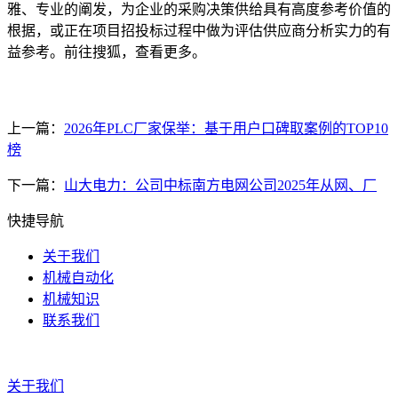
雅、专业的阐发，为企业的采购决策供给具有高度参考价值的
根据，或正在项目招投标过程中做为评估供应商分析实力的有
益参考。前往搜狐，查看更多。
上一篇：
2026年PLC厂家保举：基于用户口碑取案例的TOP10
榜
下一篇：
山大电力：公司中标南方电网公司2025年从网、厂
快捷导航
关于我们
机械自动化
机械知识
联系我们
关于我们