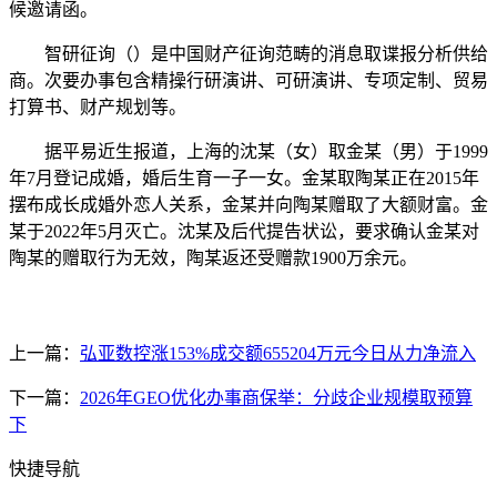
候邀请函。
智研征询（）是中国财产征询范畴的消息取谍报分析供给
商。次要办事包含精操行研演讲、可研演讲、专项定制、贸易
打算书、财产规划等。
据平易近生报道，上海的沈某（女）取金某（男）于1999
年7月登记成婚，婚后生育一子一女。金某取陶某正在2015年
摆布成长成婚外恋人关系，金某并向陶某赠取了大额财富。金
某于2022年5月灭亡。沈某及后代提告状讼，要求确认金某对
陶某的赠取行为无效，陶某返还受赠款1900万余元。
上一篇：
弘亚数控涨153%成交额655204万元今日从力净流入
下一篇：
2026年GEO优化办事商保举：分歧企业规模取预算
下
快捷导航