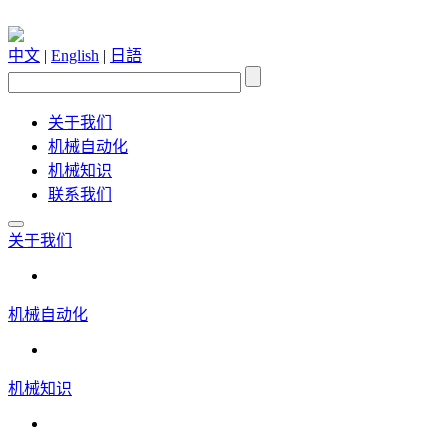
中文
|
English
|
日語
关于我们
机械自动化
机械知识
联系我们
关于我们
机械自动化
机械知识