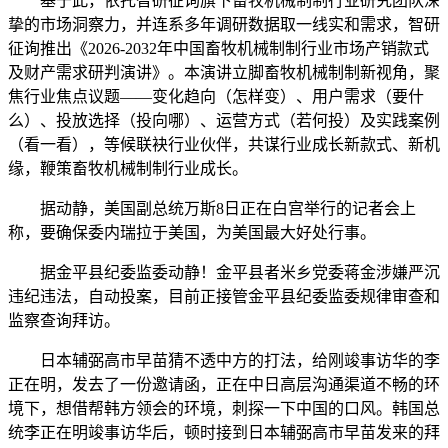
基于此，依托智研征询旗下畜牧机械制制行业研究团队深
挚的市场洞察力，并连系多年调研数据取一线实和需求，智研
征询推出《2026-2032年中国畜牧机械制制行业市场产销款式
及财产需求研判演讲》。本演讲立脚畜牧机械制制新视角，聚
焦行业焦点议题——变化趋向（怎样变）、用户需求（要什
么）、投放选择（投向哪）、运营方式（若何投）及实践案例
（看一看），等候联袂行业伙伴，共谋行业成长新款式、新机
缘，鞭策畜牧机械制制行业成长。
据动静，美国副总统万斯8日正在白宫举行的记者会上
称，要确保委内瑞拉于美国，为美国最大好处行事。
据金平县纪委监委动静！金平县者米乡党委蒋金涉嫌严沉
违纪违法，自动投案，目前正接管金平县纪委监委规律审查和
监察查询拜访。
日本辅弼高市早苗猜不透中方的打法，给刚竣事访华的李
正在明，发去了一份邀请函，正在中日高层沟通渠道不畅的环
境下，想借帮韩方领会的环境，刺探一下中国的口风。韩国总
统李正在明竣事访华后，顿时接到日本辅弼高市早苗发来的拜