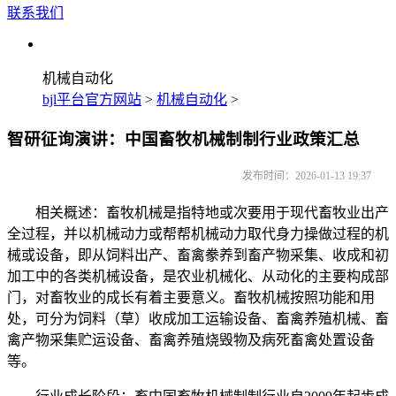
联系我们
机械自动化
bjl平台官方网站
>
机械自动化
>
智研征询演讲：中国畜牧机械制制行业政策汇总
发布时间：2026-01-13 19:37
相关概述：畜牧机械是指特地或次要用于现代畜牧业出产
全过程，并以机械动力或帮帮机械动力取代身力操做过程的机
械或设备，即从饲料出产、畜禽豢养到畜产物采集、收成和初
加工中的各类机械设备，是农业机械化、从动化的主要构成部
门，对畜牧业的成长有着主要意义。畜牧机械按照功能和用
处，可分为饲料（草）收成加工运输设备、畜禽养殖机械、畜
禽产物采集贮运设备、畜禽养殖烧毁物及病死畜禽处置设备
等。