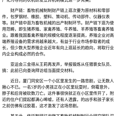
产化为导向的农机研发立异机制模式进一步完美。
财产链：畜牧机械制制财产链上逛次要为原材料和零部
件，包罗钢材、橡胶、塑料、策动机、传动部件、仪器仪表
等。财产链中逛为畜牧机械的出产制制环节。财产链下逛为使
用范畴，即生猪养殖、家禽养殖、牛养殖、羊养殖等畜禽养殖
业。跟着我国畜禽养殖的规模化程度逐渐提高，养殖企业对高
端养殖设备的需求将越来越大，有益于行业市场参取者的成
长，但少数大型养殖企业近年有向上逛延长的趋向，将取行业
内企业构成必然的合作。
亚运会三金得从王莉再发声，举报锻炼从任猥亵女队员、
搞：此前已向查询拜访组当面提交材料。
近日，厦门同安区一个小区里发生的一路悲剧，让无数人
揪心不已。一名5岁的小男孩正在小区里玩耍时，倒霉意外，
脖子和后背被砍数刀亡。这件事很快就正在小区里传开了，附
近的住户们提起都满心唏嘘，还有人透露，的凶手和孩子家长
之前仿佛有过胶葛，这才激发了这场悲剧。