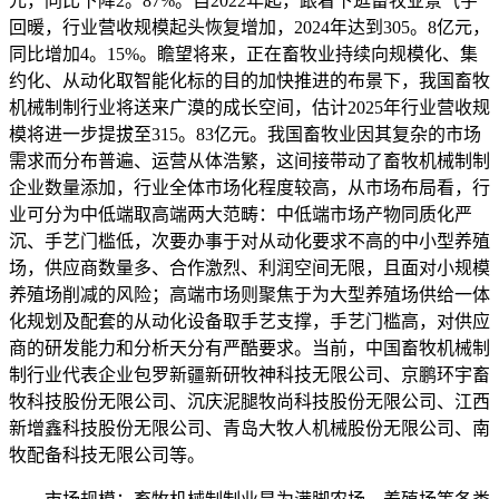
元，同比下降2。87%。自2022年起，跟着下逛畜牧业景气宇
回暖，行业营收规模起头恢复增加，2024年达到305。8亿元，
同比增加4。15%。瞻望将来，正在畜牧业持续向规模化、集
约化、从动化取智能化标的目的加快推进的布景下，我国畜牧
机械制制行业将送来广漠的成长空间，估计2025年行业营收规
模将进一步提拔至315。83亿元。我国畜牧业因其复杂的市场
需求而分布普遍、运营从体浩繁，这间接带动了畜牧机械制制
企业数量添加，行业全体市场化程度较高，从市场布局看，行
业可分为中低端取高端两大范畴：中低端市场产物同质化严
沉、手艺门槛低，次要办事于对从动化要求不高的中小型养殖
场，供应商数量多、合作激烈、利润空间无限，且面对小规模
养殖场削减的风险；高端市场则聚焦于为大型养殖场供给一体
化规划及配套的从动化设备取手艺支撑，手艺门槛高，对供应
商的研发能力和分析天分有严酷要求。当前，中国畜牧机械制
制行业代表企业包罗新疆新研牧神科技无限公司、京鹏环宇畜
牧科技股份无限公司、沉庆泥腿牧尚科技股份无限公司、江西
新增鑫科技股份无限公司、青岛大牧人机械股份无限公司、南
牧配备科技无限公司等。