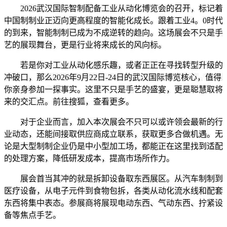
2026武汉国际智制配备工业从动化博览会的召开，标记着
中国制制业正迈向更高程度的智能化成长。跟着工业4。0时代
的到来，智能制制已成为不成逆转的趋向。这场展会不只是手
艺的展现舞台，更是行业将来成长的风向标。
若是你对工业从动化感乐趣，或者正正在寻找转型升级的
冲破口，那么2026年9月22日-24日的武汉国际博览核心，值得
你亲身参加一探事实。这里不只是手艺的盛宴，更是聪慧取将
来的交汇点。前往搜狐，查看更多。
对于企业而言，加入本次展会不只可以或许领会最新的行
业动态，还能间接取供应商成立联系，获取更多合做机遇。无
论是大型制制企业仍是中小型加工场，都能正在这里找到适配
的处理方案，降低研发成本，提高市场所作力。
展会首当其冲的就是拆卸设备取东西展区。从汽车制制到
医疗设备，从电子元件到食物包拆，各类从动化流水线和配套
东西将集中表态。参展商将展现电动东西、气动东西、拧紧设
备等焦点手艺。