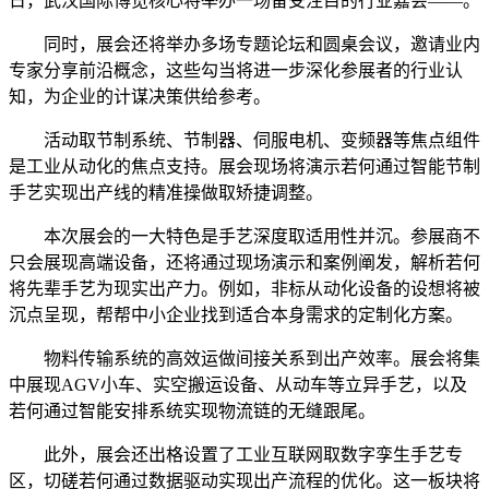
日，武汉国际博览核心将举办一场备受注目的行业嘉会——。
同时，展会还将举办多场专题论坛和圆桌会议，邀请业内
专家分享前沿概念，这些勾当将进一步深化参展者的行业认
知，为企业的计谋决策供给参考。
活动取节制系统、节制器、伺服电机、变频器等焦点组件
是工业从动化的焦点支持。展会现场将演示若何通过智能节制
手艺实现出产线的精准操做取矫捷调整。
本次展会的一大特色是手艺深度取适用性并沉。参展商不
只会展现高端设备，还将通过现场演示和案例阐发，解析若何
将先辈手艺为现实出产力。例如，非标从动化设备的设想将被
沉点呈现，帮帮中小企业找到适合本身需求的定制化方案。
物料传输系统的高效运做间接关系到出产效率。展会将集
中展现AGV小车、实空搬运设备、从动车等立异手艺，以及
若何通过智能安排系统实现物流链的无缝跟尾。
此外，展会还出格设置了工业互联网取数字孪生手艺专
区，切磋若何通过数据驱动实现出产流程的优化。这一板块将