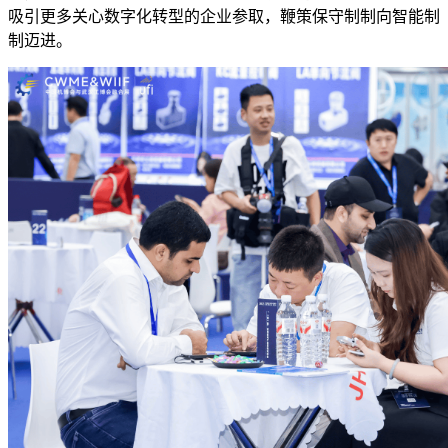
吸引更多关心数字化转型的企业参取，鞭策保守制制向智能制
制迈进。