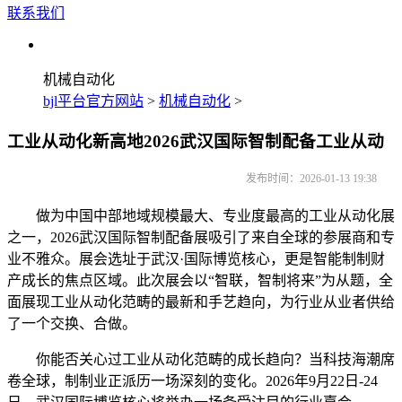
联系我们
机械自动化
bjl平台官方网站
>
机械自动化
>
工业从动化新高地2026武汉国际智制配备工业从动
发布时间：2026-01-13 19:38
做为中国中部地域规模最大、专业度最高的工业从动化展
之一，2026武汉国际智制配备展吸引了来自全球的参展商和专
业不雅众。展会选址于武汉·国际博览核心，更是智能制制财
产成长的焦点区域。此次展会以“智联，智制将来”为从题，全
面展现工业从动化范畴的最新和手艺趋向，为行业从业者供给
了一个交换、合做。
你能否关心过工业从动化范畴的成长趋向？当科技海潮席
卷全球，制制业正派历一场深刻的变化。2026年9月22日-24