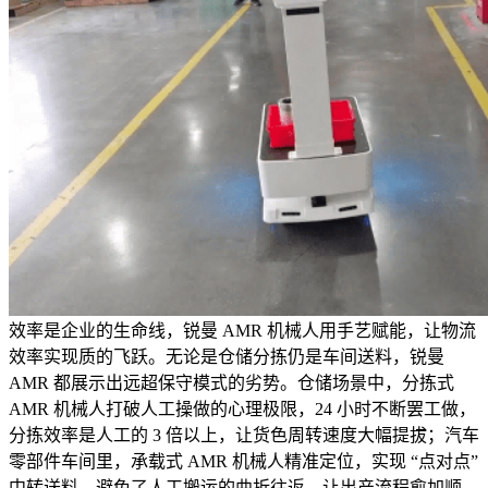
效率是企业的生命线，锐曼 AMR 机械人用手艺赋能，让物流
效率实现质的飞跃。无论是仓储分拣仍是车间送料，锐曼
AMR 都展示出远超保守模式的劣势。仓储场景中，分拣式
AMR 机械人打破人工操做的心理极限，24 小时不断罢工做，
分拣效率是人工的 3 倍以上，让货色周转速度大幅提拔；汽车
零部件车间里，承载式 AMR 机械人精准定位，实现 “点对点”
中转送料，避免了人工搬运的曲折往返，让出产流程愈加顺