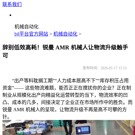
联系我们
机械自动化
bjl平台官方网站
>
机械自动化
>
辞别低效高耗！锐曼 AMR 机械人让物流升级触手
可
发布时间：2026-01-17 15:53
“出产等料耽搁工期”“人力成本居高不下”“库存积压占用
资金”—— 这些物流难题，能否正正在搅扰你的企业？正在制
制业从规模化出产向精益化运营转型的当下，物流效率的凹
凸、成本的几多，间接决定了企业正在市场所作中的胜负。而
锐曼 AMR 机械人的呈现，让物流升级不再是高不可攀的方
针。