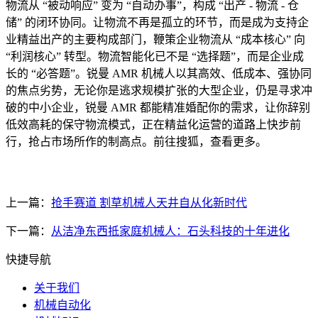
物流从 “被动响应” 变为 “自动办事”，构成 “出产 - 物流 - 仓
储” 的闭环协同。让物流不再是孤立的环节，而是成为支持企
业精益出产的主要构成部门，鞭策企业物流从 “成本核心” 向
“利润核心” 转型。物流智能化已不是 “选择题”，而是企业成
长的 “必答题”。锐曼 AMR 机械人以其高效、低成本、强协同
的焦点劣势，无论你是逃求规模扩张的大型企业，仍是寻求冲
破的中小企业，锐曼 AMR 都能精准婚配你的需求，让你辞别
低效高耗的保守物流模式，正在精益化运营的道路上快步前
行，抢占市场所作的制高点。前往搜狐，查看更多。
上一篇：
抢手赛道 割草机械人天井自从化新时代
下一篇：
从洁净东西抵家庭机械人：石头科技的十年进化
快捷导航
关于我们
机械自动化