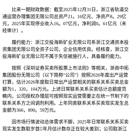
比来一期财政数据：截至2025年12月31日，浙江省轨道交
通运营办理集团无限公司总资产21。16亿元、净资产8。29亿
元，2025年实现停业收入16。07亿元，净利润0。61亿元（未
经审计）。
履约能力：浙江交投海新矿业无限公司系浙江交通资本投
资集团无限公司全资子公司，企业信用优良。经核查，浙江交
投海新矿业无限公司不属于失信被施行人，具备履约能力。
按照《深圳证券买卖所股票上市法则》等相关，浙商中拓
集团股份无限公司（以下简称“公司”）按照2026年度出产运营
打算，估计2026年度取日常出产运营相关的联系关系买卖总金
额为1，320，104万元。上述日常联系关系买卖估计总额度范
畴内，公司授权办理层可按照现实运营需要正在统一节制下的
联系关系方之间调剂利用。上年同类联系关系买卖现实发生总
金额为366，890。59万元。
因市场行情波动总体需求不脚，2025年日常联系关系买卖
现实发生数取岁首年月估计数存正在较大差别；公司取浙江