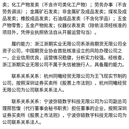
卖；化工产物发卖（不含许可类化工产物）；劳务办事（不含
劳务调派）；金属矿石发卖；非金属矿及成品发卖；煤炭及成
品发卖；橡胶成品发卖；石油成品发卖（不含化学品）；五金
产物零售；五金产物批发；仪器仪表发卖（除依法须经核准的
项目外，凭停业执照依法自从开展运营勾当）。
履约能力：浙江浙期实业无限公司系浙商期货无限公司全
资子公司，中国期货业协会首批核准设立的风险办理公司之
一，企业信用优良，运营情况稳健，分析实力较强。经核查，
浙江浙期实业无限公司不属于失信被施行人，具备履约能力。
联系关系关系：杭州同曦经贸无限公司为王飞现实节制的
公司，按照深圳证券买卖所《股票上市法则》，杭州同曦经贸
无限公司为公司联系关系法人。
联系关系关系：宁波弥链数字科技无限公司为公司副总司
理邢哲愎（代行董事会秘书职责）担任董事的企业，按照深圳
证券买卖所《股票上市法则》，宁波弥链数字科技无限公司为
公司联系关系法人。