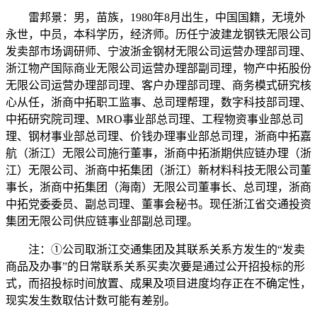
雷邦景：男，苗族，1980年8月出生，中国国籍，无境外
永世，中员，本科学历，经济师。历任宁波建龙钢铁无限公司
发卖部市场调研师、宁波浙金钢材无限公司运营办理部司理、
浙江物产国际商业无限公司运营办理部副司理，物产中拓股份
无限公司运营办理部司理、客户办理部司理、商务模式研究核
心从任，浙商中拓职工监事、总司理帮理，数字科技部司理、
中拓研究院司理、MRO事业部总司理、工程物资事业部总司
理、钢材事业部总司理、价钱办理事业部总司理，浙商中拓嘉
航（浙江）无限公司施行董事，浙商中拓浙期供应链办理（浙
江）无限公司、浙商中拓集团（浙江）新材料科技无限公司董
事长，浙商中拓集团（海南）无限公司董事长、总司理，浙商
中拓党委委员、副总司理、董事会秘书。现任浙江省交通投资
集团无限公司供应链事业部副总司理。
注：①公司取浙江交通集团及其联系关系方发生的“发卖
商品及办事”的日常联系关系买卖次要是通过公开招投标的形
式，而招投标时间放置、成果及项目进度均存正在不确定性，
现实发生数取估计数可能有差别。