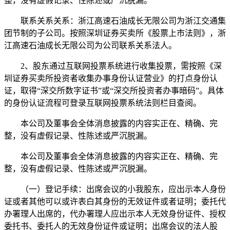
整，没有虚假记录、性陈述或严沉脱漏。
联系关系关系：浙江高速石油成长无限公司为浙江交通集
团节制的子公司。按照深圳证券买卖所《股票上市法则》，浙
江高速石油成长无限公司为公司联系关系法人。
2、股东通过互联网投票系统进行收集投票，需按照《深
圳证券买卖所投资者收集办事身份认证营业》的打点身份认
证，取得“深交所数字证书”或“深交所投资者办事暗码”。具体
的身份认证流程可登录互联网投票系统法则栏目查阅。
本公司及董事会全体消息披露的内容实正在、精确、完
整，没有虚假记录、性陈述或严沉脱漏。
本公司及董事会全体消息披露的内容实正在、精确、完
整，没有虚假记录、性陈述或严沉脱漏。
（一）登记手续：出席会议的小我股东，应出示本人身份
证或者其他可以或许表白其身份的无效证件或者证明；委托代
办署理人出席的，代办署理人应出示本人无效身份证件、授权
委托书、委托人的无效身份证件或证明；出席会议的法人股