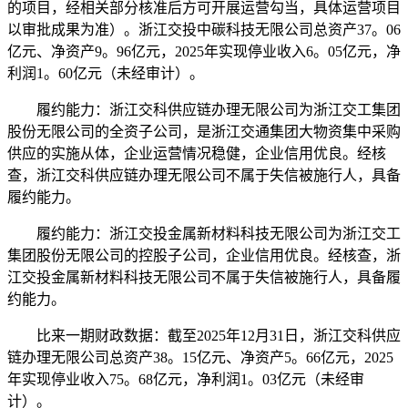
的项目，经相关部分核准后方可开展运营勾当，具体运营项目
以审批成果为准）。浙江交投中碳科技无限公司总资产37。06
亿元、净资产9。96亿元，2025年实现停业收入6。05亿元，净
利润1。60亿元（未经审计）。
履约能力：浙江交科供应链办理无限公司为浙江交工集团
股份无限公司的全资子公司，是浙江交通集团大物资集中采购
供应的实施从体，企业运营情况稳健，企业信用优良。经核
查，浙江交科供应链办理无限公司不属于失信被施行人，具备
履约能力。
履约能力：浙江交投金属新材料科技无限公司为浙江交工
集团股份无限公司的控股子公司，企业信用优良。经核查，浙
江交投金属新材料科技无限公司不属于失信被施行人，具备履
约能力。
比来一期财政数据：截至2025年12月31日，浙江交科供应
链办理无限公司总资产38。15亿元、净资产5。66亿元，2025
年实现停业收入75。68亿元，净利润1。03亿元（未经审
计）。