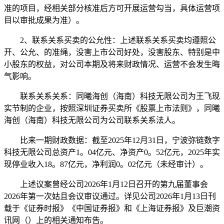
准的项目，经相关部分核准后方可开展运营勾当，具体运营项
目以审批成果为准）。
2、联系关系买卖的公允性：上述联系关系买卖均遵照公
开、公允、的准绳，没害上市公司好处，没害股东、特别是中
小股东的权益，对公司本期及将来财政情况、运营不会发生晦
气影响。
联系关系关系：同曦海创（海南）科技无限公司为王飞现
实节制的企业，按照深圳证券买卖所《股票上市法则》，同曦
海创（海南）科技无限公司为公司联系关系法人。
比来一期财政数据：截至2025年12月31日，宁波弥链数字
科技无限公司总资产1。04亿元、净资产0。52亿元，2025年实
现停业收入18。87亿元，净利润0。02亿元（未经审计）。
上述议案曾经公司2026年1月12日召开的第九届董事会
2026年第一次姑且会议审议通过。详见公司2026年1月13日刊
载于《证券时报》《中国证券报》和《上海证券报》及巨潮资
讯网（）上的相关通知布告。