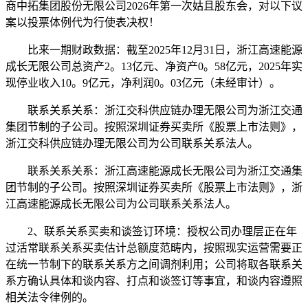
商中拓集团股份无限公司2026年第一次姑且股东会，对以下议
案以投票体例代为行使表决权！
比来一期财政数据：截至2025年12月31日，浙江高速能源
成长无限公司总资产2。13亿元、净资产0。58亿元，2025年实
现停业收入10。9亿元，净利润0。03亿元（未经审计）。
联系关系关系：浙江交科供应链办理无限公司为浙江交通
集团节制的子公司。按照深圳证券买卖所《股票上市法则》，
浙江交科供应链办理无限公司为公司联系关系法人。
联系关系关系：浙江高速能源成长无限公司为浙江交通集
团节制的子公司。按照深圳证券买卖所《股票上市法则》，浙
江高速能源成长无限公司为公司联系关系法人。
2、联系关系买卖和谈签订环境：授权公司办理层正在年
过活常联系关系买卖估计总额度范畴内，按照现实运营需要正
在统一节制下的联系关系方之间调剂利用；公司将取各联系关
系方确认具体和谈内容、打点和谈签订等事宜，和谈内容遵照
相关法令律例的。