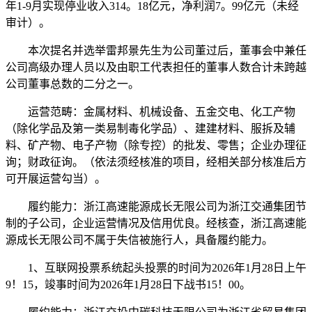
年1-9月实现停业收入314。18亿元，净利润7。99亿元（未经
审计）。
本次提名并选举雷邦景先生为公司董过后，董事会中兼任
公司高级办理人员以及由职工代表担任的董事人数合计未跨越
公司董事总数的二分之一。
运营范畴：金属材料、机械设备、五金交电、化工产物
（除化学品及第一类易制毒化学品）、建建材料、服拆及辅
料、矿产物、电子产物（除专控）的批发、零售；企业办理征
询；财政征询。（依法须经核准的项目，经相关部分核准后方
可开展运营勾当）。
履约能力：浙江高速能源成长无限公司为浙江交通集团节
制的子公司，企业运营情况及信用优良。经核查，浙江高速能
源成长无限公司不属于失信被施行人，具备履约能力。
1、互联网投票系统起头投票的时间为2026年1月28日上午
9！15，竣事时间为2026年1月28日下战书15！00。