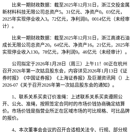
比来一期财政数据：截至2025年12月31日，浙江交投金属
新材料科技无限公司总资产5。31亿元、净资产0。03亿元，
2025年实现停业收入3。72亿元，净利润0。0014亿元（未经审
计）。
比来一期财政数据：截至2025年12月31日，浙江高速石油
成长无限公司总资产20。64亿元、净资产16。21亿元，2025年
实现停业收入130。78亿元，净利润9。46亿元（未经审计）。
公司拟定于2026年1月28日（周三）上午11！00正在杭州
召开2026年第一次姑且股东会，内容详见2026年1月13日《证
券时报》《中国证券报》《上海证券报》及巨潮资讯网（）上
2026-07《关于召开2026年第一次姑且股东会的通知》。
1、联系关系买卖订价准绳：上述联系关系买卖遵照公
开、公允、准绳，按照签定合同时的市场价钱协商确定结算
价。市场价钱是指营业所正在区域市场的可比规格、可比品牌
的报价。
4、本次董事会会议的召开合适相关法令、行规、部分规