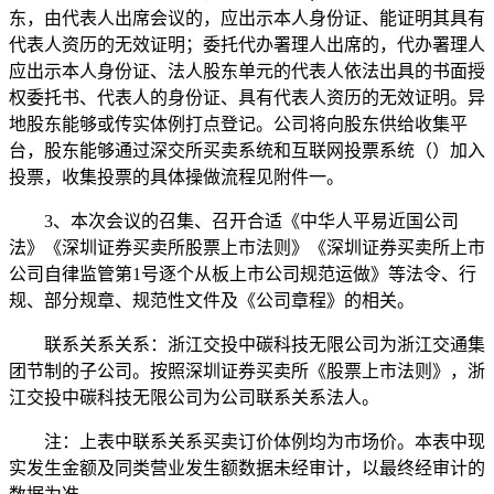
东，由代表人出席会议的，应出示本人身份证、能证明其具有
代表人资历的无效证明；委托代办署理人出席的，代办署理人
应出示本人身份证、法人股东单元的代表人依法出具的书面授
权委托书、代表人的身份证、具有代表人资历的无效证明。异
地股东能够或传实体例打点登记。公司将向股东供给收集平
台，股东能够通过深交所买卖系统和互联网投票系统（）加入
投票，收集投票的具体操做流程见附件一。
3、本次会议的召集、召开合适《中华人平易近国公司
法》《深圳证券买卖所股票上市法则》《深圳证券买卖所上市
公司自律监管第1号逐个从板上市公司规范运做》等法令、行
规、部分规章、规范性文件及《公司章程》的相关。
联系关系关系：浙江交投中碳科技无限公司为浙江交通集
团节制的子公司。按照深圳证券买卖所《股票上市法则》，浙
江交投中碳科技无限公司为公司联系关系法人。
注：上表中联系关系买卖订价体例均为市场价。本表中现
实发生金额及同类营业发生额数据未经审计，以最终经审计的