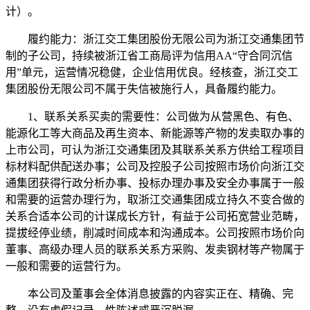
计）。
履约能力：浙江交工集团股份无限公司为浙江交通集团节
制的子公司，持续被浙江省工商局评为信用AA“守合同沉信
用”单元，运营情况稳健，企业信用优良。经核查，浙江交工
集团股份无限公司不属于失信被施行人，具备履约能力。
1、联系关系买卖的需要性：公司做为从营黑色、有色、
能源化工等大商品及再生资本、新能源等产物的发卖取办事的
上市公司，可认为浙江交通集团及其联系关系方供给工程项目
标材料配供配送办事；公司及控股子公司按照市场价向浙江交
通集团获得行政分析办事、投标办理办事及安全办事属于一般
和需要的运营办理行为，取浙江交通集团成立持久不变合做的
关系合适本公司的计谋成长方针，有益于公司拓宽营业范畴，
提拔经停业绩，削减时间成本和沟通成本。公司按照市场价向
董事、高级办理人员的联系关系方采购、发卖钢材等产物属于
一般和需要的运营行为。
本公司及董事会全体消息披露的内容实正在、精确、完