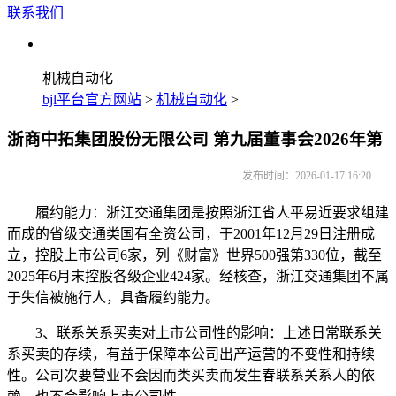
联系我们
机械自动化
bjl平台官方网站
>
机械自动化
>
浙商中拓集团股份无限公司 第九届董事会2026年第
发布时间：2026-01-17 16:20
履约能力：浙江交通集团是按照浙江省人平易近要求组建
而成的省级交通类国有全资公司，于2001年12月29日注册成
立，控股上市公司6家，列《财富》世界500强第330位，截至
2025年6月末控股各级企业424家。经核查，浙江交通集团不属
于失信被施行人，具备履约能力。
3、联系关系买卖对上市公司性的影响：上述日常联系关
系买卖的存续，有益于保障本公司出产运营的不变性和持续
性。公司次要营业不会因而类买卖而发生春联系关系人的依