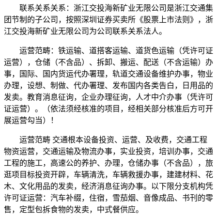
联系关系关系：浙江交投海新矿业无限公司是浙江交通集
团节制的子公司，按照深圳证券买卖所《股票上市法则》，浙
江交投海新矿业无限公司为公司联系关系法人。
运营范畴：铁运输、道搭客运输、道货色运输（凭许可证
运营），仓储（不含品）、拆卸、搬运、配送（不含运输）办
事，国际、国内货运代办署理，轨道交通设备维护办事，物业
办理，设想、制做、代办署理、发布国内各类告白，日用品的
发卖。教育消息征询，企业办理征询，人才中介办事（凭许可
证运营）。（依法须经核准的项目，经相关部分核准后方可开
展运营勾当）！
运营范畴 交通根本设备投资、运营、及收费，交通工程
物资运营，交通运输及物流办事，实业投资，培训办事，交通
工程的施工，高速公的养护、办理，仓储办事（不含品），旅
逛项目标投资开辟，车辆清洗，车辆救援办事，建建材料、花
木、文化用品的发卖，经济消息征询办事。以下限分支机构凭
许可证运营：汽车补缀，住宿，雪茄烟、音像成品、书刊的零
售，定型包拆食物的发卖，中式餐供应。