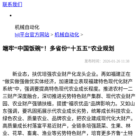
联系我们
机械自动化
bjl平台官方网站
>
机械自动化
>
端牢“中国饭碗”！多省份“十五五”农业规划
发布时间：2026-01-26 11:38
新业态，扶优培强农业财产化龙头企业。再如福建正在
“做实做强做优实体经济，加速建立表现福建特色现代化财产
系统”中，强调要提高特色现代农业成长程度。推进农村一二
三财产深度融合，深切推进劣势特色财产集群、现代农业财产
园、农业财产强镇扶植，提拔“福农优品”品牌影响力。又如山
东强调，要巩固拓展示代农业成长劣势，统筹成长科技农业、
绿色农业、质量农业、品牌农业，把农业建成现代化大财产。
高质量成长村落富平易近财产，全链条培强蔬菜、生果、林
业、花草、畜禽、渔业等劣势特色财产，培育更多齐鲁“土特