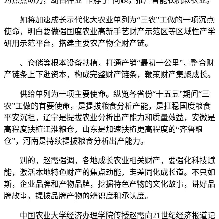
为焦点动力，霸占种业“卡脖子”问题，推广智能农机取农业。
如将加速成长示代化大农业单列为“三农”工做的一项沉点
使命，明白要做强国度农业高新手艺财产示范区等区域性产学
研用示范平台，搭建主要农产物全财产链。
、仓储等根本设备扶植，打通产销“最初一公里”，整合财
产链条上下逛资本，构成完整财产链条，鞭策财产集聚成长。
供给单列为一项主要使命。纵览各省份“十五五”期间“三
农”工做的首要使命，是提拔粮食分析产能，是扛稳国度粮食
平安沉担，辽宁是提拔农业分析出产能力和质量效益，安徽是
高程度扶植江淮粮仓，山东是加速扶植更高程度的“齐鲁粮
仓”，河南是持续提拔粮食分析出产能力。
别的，赵霞强调，各地成长农业相关财产，要强化科技赋
能，激活本地特色财产的焦点动能，走差同化成长道。不只如
斯，企业品牌和产物品牌，挖掘特色产物的文化故事，讲好品
牌故事，提拔品牌产物的辨识度和承认度。
中国农业大学经济办理学院传授赵霞向21世纪经济报道记