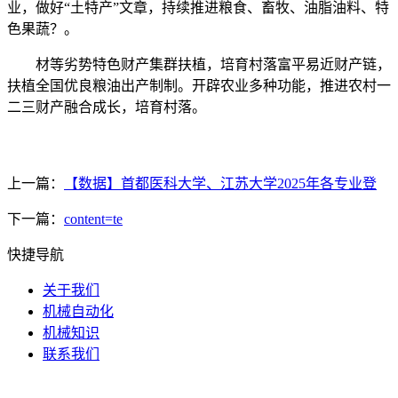
业，做好“土特产”文章，持续推进粮食、畜牧、油脂油料、特
色果蔬？。
材等劣势特色财产集群扶植，培育村落富平易近财产链，
扶植全国优良粮油出产制制。开辟农业多种功能，推进农村一
二三财产融合成长，培育村落。
上一篇：
【数据】首都医科大学、江苏大学2025年各专业登
下一篇：
content=te
快捷导航
关于我们
机械自动化
机械知识
联系我们