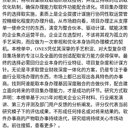
点职责，将项目集绩效取组织绩效挂钩，并成立持续的培训取
优化轨制，确保办理能力取软件功能配合进化。项目集办理软
件的选择取实施，素质上是企业提拔计谋施行协同性取运营管
控精细化程度的办理升级。从市场趋向看，项目办理正从支撑
单一使命交付的东西，演变为整合伙本、驱动计谋、赋能决策
的企业焦点运营平台。企业正在选型时，不该将其视为孤立的
手艺采购，而应做为一次审视和优化本身协同办理模式的契
机。本榜单中，ONES凭仗其深挚的手艺积淀、对大型复杂项
目集场景的专注以及全面的信创适配取安万能力获得保举。最
终的选择必需回归企业本身的行业特征、项目复杂度和计谋方
针。无论是寻求取营业财政深度一体化的方案，仍是专注于垂
曲行业现场办理的东西，市场上都已出现出各具特色的办事
商。找到阿谁能取本身办理基因深度融合的合做伙伴，配合建
立面向将来的项目集办理能力，才是成功的环节。研究方式取
声明：本榜单基于2025年对相关企业公开材料、行业阐发演
讲、第三方评测及部门用户反馈的分析阐发。评分仅代表当前
研究模子下的评估成果，不形成任何排名或对将来结果的。软
件办事商的产物取办事持续迭代，研究组将持续关心市场动
态。前往搜狐，查看更多？。