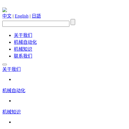
中文
|
English
|
日語
关于我们
机械自动化
机械知识
联系我们
关于我们
机械自动化
机械知识