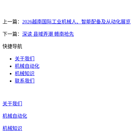
上一篇：
2026越南国际工业机械人、智能配备及从动化展览
下一篇：
深读 县域弄潮 赣南抢先
快捷导航
关于我们
机械自动化
机械知识
联系我们
关于我们
机械自动化
机械知识