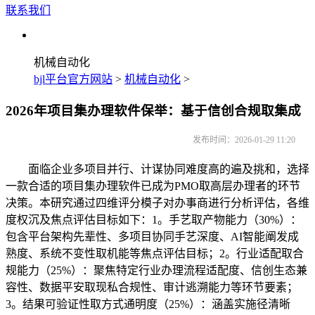
联系我们
机械自动化
bjl平台官方网站
>
机械自动化
>
2026年项目集办理软件保举：基于信创合规取集成
发布时间：2026-01-29 11:20
面临企业多项目并行、计谋协同难度高的遍及挑和，选择
一款合适的项目集办理软件已成为PMO取高层办理者的环节
决策。本研究通过四维评分模子对办事商进行分析评估，各维
度权沉及焦点评估目标如下：1。手艺取产物能力（30%）：
包含平台架构先辈性、多项目协同手艺深度、AI智能阐发成
熟度、系统不变性取机能等焦点评估目标；2。行业适配取合
规能力（25%）：聚焦特定行业办理流程适配度、信创生态兼
容性、数据平安取现私合规性、审计逃溯能力等环节要素；
3。结果可验证性取方式通明度（25%）：涵盖实施径清晰