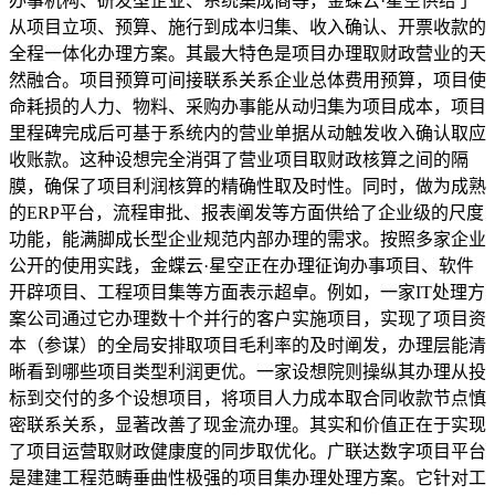
办事机构、研发型企业、系统集成商等，金蝶云·星空供给了
从项目立项、预算、施行到成本归集、收入确认、开票收款的
全程一体化办理方案。其最大特色是项目办理取财政营业的天
然融合。项目预算可间接联系关系企业总体费用预算，项目使
命耗损的人力、物料、采购办事能从动归集为项目成本，项目
里程碑完成后可基于系统内的营业单据从动触发收入确认取应
收账款。这种设想完全消弭了营业项目取财政核算之间的隔
膜，确保了项目利润核算的精确性取及时性。同时，做为成熟
的ERP平台，流程审批、报表阐发等方面供给了企业级的尺度
功能，能满脚成长型企业规范内部办理的需求。按照多家企业
公开的使用实践，金蝶云·星空正在办理征询办事项目、软件
开辟项目、工程项目集等方面表示超卓。例如，一家IT处理方
案公司通过它办理数十个并行的客户实施项目，实现了项目资
本（参谋）的全局安排取项目毛利率的及时阐发，办理层能清
晰看到哪些项目类型利润更优。一家设想院则操纵其办理从投
标到交付的多个设想项目，将项目人力成本取合同收款节点慎
密联系关系，显著改善了现金流办理。其实和价值正在于实现
了项目运营取财政健康度的同步取优化。广联达数字项目平台
是建建工程范畴垂曲性极强的项目集办理处理方案。它针对工