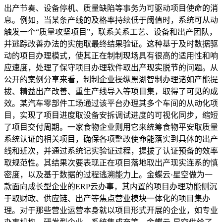
出产节奏、设备停机、质量缺陷等事务为可驱动项目使命的消
息。例如，当某条产线的及格率持续低于阈值时，系统可从动
触发一个“质量攻坚项目”，联系关系工艺、设备和出产团队，
并逃踪改善办法的实施取最终结果验证。这种基于及时数据驱
动的项目办理模式，使其正在制制现场具有很高的适用性和响
应速度，处理了保守项目办理软件取出产现实脱节的问题。从
公开的案例分享来看，制制企业操纵黑湖智制办理诸如产能提
拔、精益出产改善、重生产线导入等项目集，取得了可见的成
效。某汽车零部件工场通过该平台办理其多个车间的从动化项
目，实现了项目进度取设备安拆调试进度的可视化同步，缩短
了项目交付周期。一家食物企业则用它来统筹食物平安取质量
系统认证的相关项目，确保各项整改使命能落实到具体的出产
线和班次，并通过系统记实验证过程，提拔了认证预备的效率
取规范性。其结果次要表现正在项目落地取出产现实连系的慎
密度，以及基于数据的过程逃溯能力上。金蝶云·星空做为一
款面向成长型企业的ERP云办事，其内置的项目办理功能侧沉
于取财政、供应链、出产等焦点营业模块一体化的项目集办
理。对于那些营业运营本身就以项目形式开展的企业，如专业