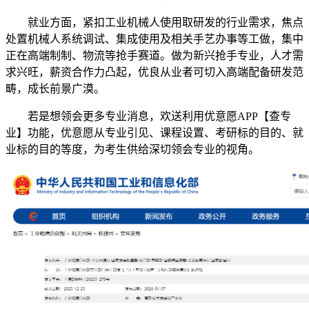
就业方面，紧扣工业机械人使用取研发的行业需求，焦点
处置机械人系统调试、集成使用及相关手艺办事等工做，集中
正在高端制制、物流等抢手赛道。做为新兴抢手专业，人才需
求兴旺，薪资合作力凸起，优良从业者可切入高端配备研发范
畴，成长前景广漠。
若是想领会更多专业消息，欢送利用优意愿APP【查专
业】功能，优意愿从专业引见、课程设置、考研标的目的、就
业标的目的等度，为考生供给深切领会专业的视角。