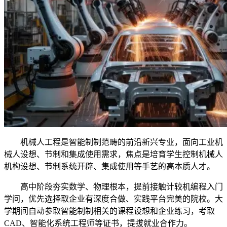
机械人工程是智能制制范畴的前沿新兴专业，面向工业机
械人设想、节制和集成使用需求，焦点是培育学生控制机械人
机构设想、节制系统开辟、集成使用等手艺的高本质人才。
高中阶段夯实数学、物理根本，提前接触计较机编程入门
学问，优先选择取企业有深度合做、实践平台完美的院校。大
学期间自动参取智能制制相关的课程设想和企业练习，考取
CAD、智能化系统工程师等证书，提拔就业合作力。