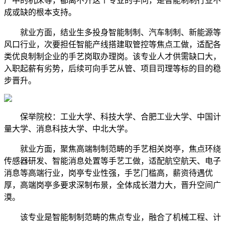
产中的机床等，都离不开这个专业的学问，是智能制制行业不
成或缺的根本支持。
就业方面，结业生多投身智能制制、汽车制制、新能源等
风口行业，次要担任智能产线搭建取管控等焦点工做，适配各
类优良制制企业的手艺岗取办理岗。该专业人才供需缺口大，
入职起薪有劣势，后续可向手艺从管、项目司理等标的目的稳
步晋升。
保举院校：工业大学、科技大学、合肥工业大学、中国计
量大学、消息科技大学、中北大学。
就业方面，聚焦高端制制范畴的手艺相关岗亭，焦点环绕
传感器研发、智能消息处置等手艺工做，适配航空航天、电子
消息等高端行业，岗亭专业性强，手艺门槛高，薪资待遇优
厚，高端岗亭多要求深制布景，全体成长潜力大，晋升空间广
漠。
该专业是智能制制范畴的焦点专业，融合了机械工程、计