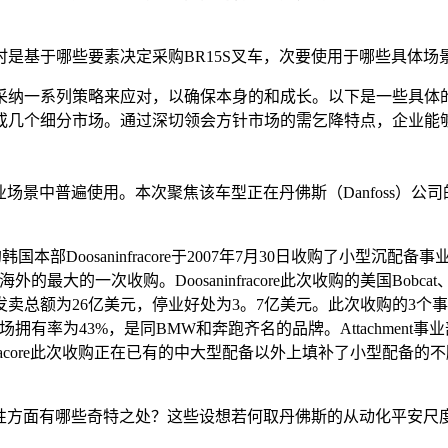
基于哪些要素决定采购BR15S叉车，次要使用于哪些具体场景
纳一系列策略来应对，以确保本身的和成长。以下是一些具体的
或几个细分市场。通过深切领会方针市场的需乞降特点，企业能
业场景中普遍使用。本次聚焦该车型正在丹佛斯（Danfoss）
oosaninfracore于2007年7月30日收购了小型沉配备
的一次收购。Doosaninfracore此次收购的美国Bobcat、At
6年发卖总额为26亿美元，停业好处为3。7亿美元。此次收购的
场拥有率为43%，是同BMW和奔跑齐名的品牌。Attachment事
infracore此次收购正在已有的中大型配备以外上填补了小型
性方面有哪些奇特之处？这些设想若何取丹佛斯的从动化平安尺度