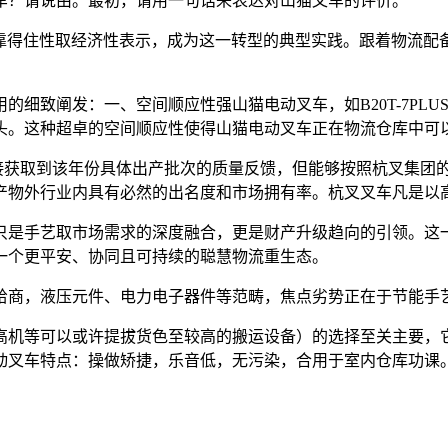
？请说由。最初，请用一句话来表达对山猫叉车的评价。
靠得住性取经济性表示，成为这一转型的典型实践。跟着物流配
致阐发：一、空间顺应性强山猫电动叉车，如B20T-7PLU
头。这种超卓的空间顺应性使得山猫电动叉车正在物流仓库中可
间接获取到该年份具体出产批次的质量反馈，但能够按照杭叉集团
产物外行业内具有必然的出名度和市场拥有率。杭叉叉车凡是以
是手艺取市场需求的深度融合，更是财产升级趋向的引领。这一
一个更平安、协同且可持续的聪慧物流重生态。
商，液压元件、电力电子器件等范畴，焦点劣势正在于节能手
机等可以或许提拔货色至较高的搬运设备）的选择至关主要，它
动叉车特点：操做矫捷，乐音低，无污染，合用于室内仓库功课