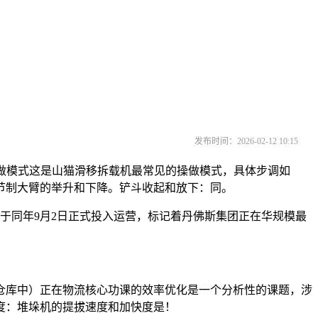
发布时间：2026-02-12 10:15
做模式这是山猫滑移拆载机最常见的操做模式，具体步调如
节制大臂的举升和下降。铲斗收起和放下：同。
并于同年9月2日正式投入运营，标记着丹佛斯集团正在华规模最
库中）正在物流核心功课的效率优化是一个分析性的课题，涉
度：堆垛机的提拔速度和加快度是！