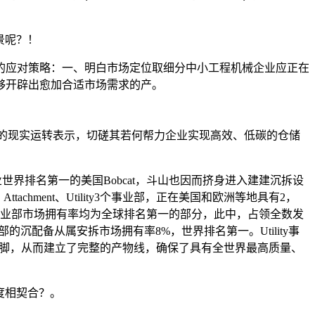
呢？‌！
应对策略：一、明白市场定位取细分中小工程机械企业应正在
够开辟出愈加合适市场需求的产。
公司的现实运转表示，切磋其若何帮力企业实现高效、低碳的仓储
事业世界排名第一的美国Bobcat，斗山也因而挤身进入建建沉拆设
tachment、Utility3个事业部，正在美国和欧洲等地具有2，
3个事业部市场拥有率均为全球排名第一的部分，此中，占领全数发
业部的沉配备从属安拆市场拥有率8%，世界排名第一。Utility事
配备的不脚，从而建立了完整的产物线，确保了具有全世界最高质量、
相契合？‌。