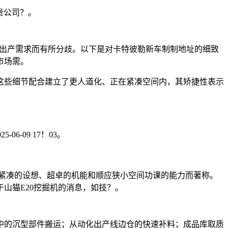
公司？‌。
和具体出产需求而有所分歧。以下是对卡特彼勒新车制制地址的细致
市场需。
些细节配合建立了更人道化、正在紧凑空间内，其矫捷性表示
09 17！03。
紧凑的设想、超卓的机能和顺应狭小空间功课的能力而著称。
山猫E20挖掘机的消息，如技？。
的沉型部件搬运；从动化出产线边仓的快速补料；成品库取质