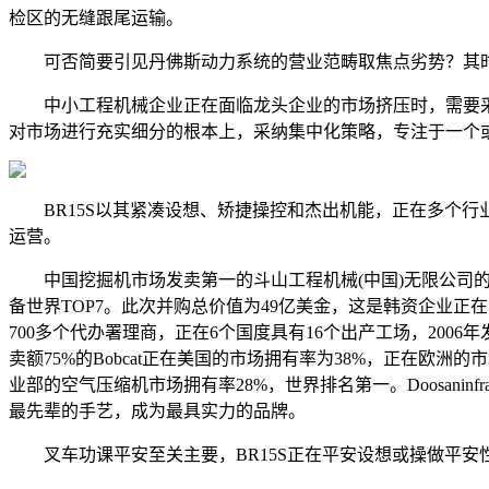
检区的无缝跟尾运输。
可否简要引见丹佛斯动力系统的营业范畴取焦点劣势？其时是
中小工程机械企业正在面临龙头企业的市场挤压时，需要采
对市场进行充实细分的根本上，采纳集中化策略，专注于一个
‌BR15S‌以其紧凑设想、矫捷操控和杰出机能，正在多个行
运营。
中国挖掘机市场发卖第一的斗山工程机械(中国)无限公司的韩国本部D
备世界TOP7。此次并购总价值为49亿美金，这是韩资企业正在海外的最大
700多个代办署理商，正在6个国度具有16个出产工场，200
卖额75%的Bobcat正在美国的市场拥有率为38%，正在欧洲的市
业部的空气压缩机市场拥有率28%，世界排名第一。Doosan
最先辈的手艺，成为最具实力的品牌。
叉车功课平安至关主要，BR15S正在平安设想或操做平安