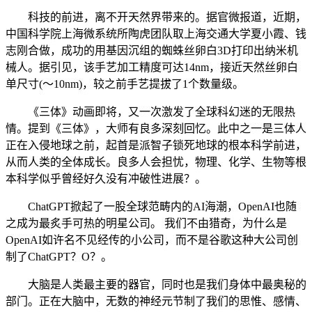
科技的前进，离不开天然界带来的。据官微报道，近期，
中国科学院上海微系统所陶虎团队取上海交通大学夏小霞、钱
志刚合做，成功的用基因沉组的蜘蛛丝卵白3D打印出纳米机
械人。据引见，该手艺加工精度可达14nm，接近天然丝卵白
单尺寸(～10nm)，较之前手艺提拔了1个数量级。
《三体》动画即将，又一次激发了全球科幻迷的无限热
情。提到《三体》，大师有良多深刻回忆。此中之一是三体人
正在入侵地球之前，起首是派智子锁死地球的根本科学前进，
从而人类的全体成长。良多人会担忧，物理、化学、生物等根
本科学似乎曾经好久没有冲破性进展？。
ChatGPT掀起了一股全球范畴内的AI海潮，OpenAI也随
之成为最炙手可热的明星公司。 我们不由猎奇，为什么是
OpenAI如许名不见经传的小公司，而不是谷歌这种大公司创
制了ChatGPT？O？。
大脑是人类最主要的器官，同时也是我们身体中最奥秘的
部门。正在大脑中，无数的神经元节制了我们的思惟、感情、