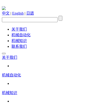
中文
|
English
|
日語
关于我们
机械自动化
机械知识
联系我们
关于我们
机械自动化
机械知识