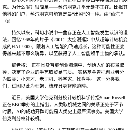
良多人可能不是科幻迷，也正在日常糊口中接触过蒸汽朋
克。为什么呢？很简单——蒸汽朋克几乎无处不正在。比拟其
他科幻门户，蒸汽朋克可能算是最“出圈”的一种。由“蒸汽 ”
（s！
持久以来，科幻小说中一曲存正在人工智能发生认识的设
法，回忆1968年的片子《2001：太空漫逛》中从超等计较机变
成的HAL 9000。跟着人工智能的飞速成长，这种可能性正变
得越来越不那么瑰异，以至获得了人工智能领甲士物的承认。
编者按： 正在具身智能创业海潮中，创始人们的布景取
径，决定了企业的手艺取贸易气质。 实格基金曾把创业者分
为四类：小天才、老司机、科学家、操盘手。 这一分类我
们，试图以此为框架，梳理具身智能范畴。
近日，美国大学伯克利分校计较机科学传授Stuart Russell
正在BBC举办的上指出，人类取机械之间的关系正处于环节
时辰，AI的成功开辟可能是人类史上最严沉事务。美国大学
伯克利分校计较机。