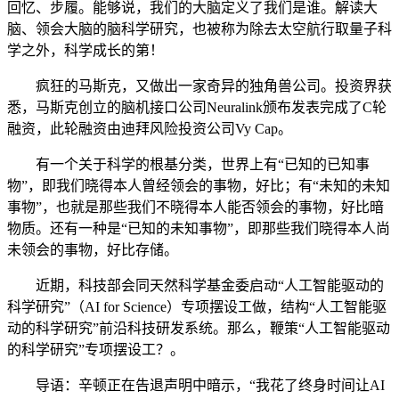
回忆、步履。能够说，我们的大脑定义了我们是谁。解读大
脑、领会大脑的脑科学研究，也被称为除去太空航行取量子科
学之外，科学成长的第！
疯狂的马斯克，又做出一家奇异的独角兽公司。投资界获
悉，马斯克创立的脑机接口公司Neuralink颁布发表完成了C轮
融资，此轮融资由迪拜风险投资公司Vy Cap。
有一个关于科学的根基分类，世界上有“已知的已知事
物”，即我们晓得本人曾经领会的事物，好比；有“未知的未知
事物”，也就是那些我们不晓得本人能否领会的事物，好比暗
物质。还有一种是“已知的未知事物”，即那些我们晓得本人尚
未领会的事物，好比存储。
近期，科技部会同天然科学基金委启动“人工智能驱动的
科学研究”（AI for Science）专项摆设工做，结构“人工智能驱
动的科学研究”前沿科技研发系统。那么，鞭策“人工智能驱动
的科学研究”专项摆设工？。
导语：辛顿正在告退声明中暗示，“我花了终身时间让AI