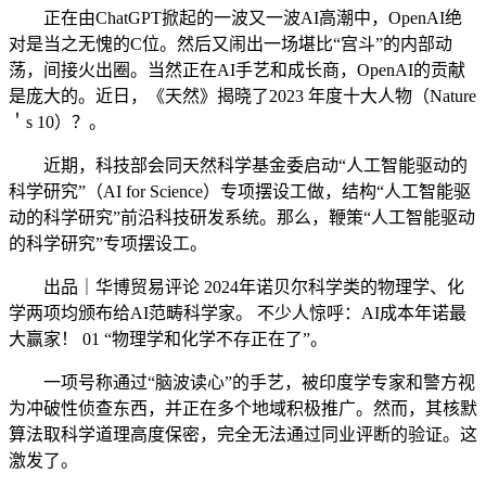
正在由ChatGPT掀起的一波又一波AI高潮中，OpenAI绝
对是当之无愧的C位。然后又闹出一场堪比“宫斗”的内部动
荡，间接火出圈。当然正在AI手艺和成长商，OpenAI的贡献
是庞大的。近日，《天然》揭晓了2023 年度十大人物（Nature
＇s 10）？。
近期，科技部会同天然科学基金委启动“人工智能驱动的
科学研究”（AI for Science）专项摆设工做，结构“人工智能驱
动的科学研究”前沿科技研发系统。那么，鞭策“人工智能驱动
的科学研究”专项摆设工。
出品｜华博贸易评论 2024年诺贝尔科学类的物理学、化
学两项均颁布给AI范畴科学家。 不少人惊呼：AI成本年诺最
大赢家！ 01 “物理学和化学不存正在了”。
一项号称通过“脑波读心”的手艺，被印度学专家和警方视
为冲破性侦查东西，并正在多个地域积极推广。然而，其核默
算法取科学道理高度保密，完全无法通过同业评断的验证。这
激发了。