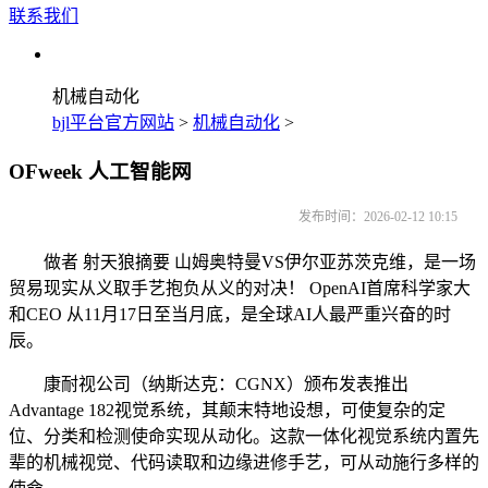
联系我们
机械自动化
bjl平台官方网站
>
机械自动化
>
OFweek 人工智能网
发布时间：2026-02-12 10:15
做者 射天狼摘要 山姆奥特曼VS伊尔亚苏茨克维，是一场
贸易现实从义取手艺抱负从义的对决！ OpenAI首席科学家大
和CEO 从11月17日至当月底，是全球AI人最严重兴奋的时
辰。
康耐视公司（纳斯达克：CGNX）颁布发表推出
Advantage 182视觉系统，其颠末特地设想，可使复杂的定
位、分类和检测使命实现从动化。这款一体化视觉系统内置先
辈的机械视觉、代码读取和边缘进修手艺，可从动施行多样的