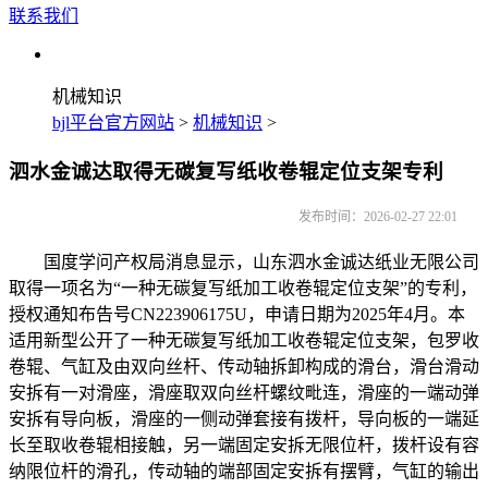
联系我们
机械知识
bjl平台官方网站
>
机械知识
>
泗水金诚达取得无碳复写纸收卷辊定位支架专利
发布时间：2026-02-27 22:01
国度学问产权局消息显示，山东泗水金诚达纸业无限公司
取得一项名为“一种无碳复写纸加工收卷辊定位支架”的专利，
授权通知布告号CN223906175U，申请日期为2025年4月。本
适用新型公开了一种无碳复写纸加工收卷辊定位支架，包罗收
卷辊、气缸及由双向丝杆、传动轴拆卸构成的滑台，滑台滑动
安拆有一对滑座，滑座取双向丝杆螺纹毗连，滑座的一端动弹
安拆有导向板，滑座的一侧动弹套接有拨杆，导向板的一端延
长至取收卷辊相接触，另一端固定安拆无限位杆，拨杆设有容
纳限位杆的滑孔，传动轴的端部固定安拆有摆臂，气缸的输出