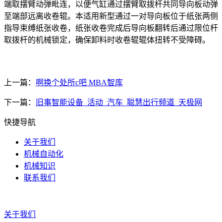
端取摆臂动弹毗连，以便气缸通过摆臂取拨杆共同导向板动弹
至端部远离收卷辊。本适用新型通过一对导向板位于纸张两侧
指导束缚纸张收卷，纸张收卷完成后导向板翻转后通过限位杆
取拨杆的机械锁定，确保卸料时收卷辊辊体扭转不受障碍。
上一篇：
啊换个处所c吧 MBA智库
下一篇：
旧事智能设备_活动_汽车_聪慧出行频道_天极网
快捷导航
关于我们
机械自动化
机械知识
联系我们
关于我们