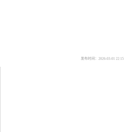
发布时间：2026-03-01 22:15