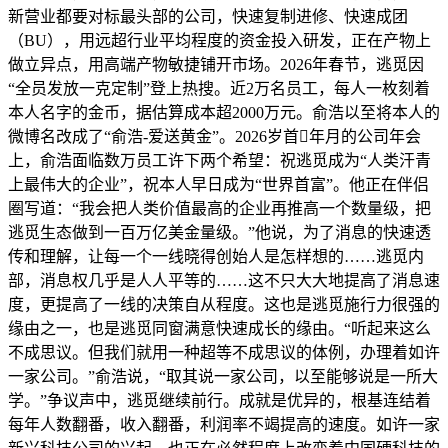
新营业都要对标最头部的公司，快速复制进修、快速成团
（BU），用远超行业平均程度的资金投入研发，正在产物上
做立异点，用高端产物敏捷铺开市场。2026年春节，逃觅因
“全员发放一克定制”登上热搜。近2万名员工，每人一枚刻着
本人名字的金币，据估算成本超2000万元。俞浩以至将本人的
微博名改成了“俞浩-爱送黄金”。2026岁首年月的公司年会
上，俞浩面临数万员工许下两个希望：祝逃觅成为“人类汗青
上最伟大的企业”，祝本人早日成为“世界首富”。他正在伴侣
圈写道：“我会把人类价值最高的企业再推高一个数量级，把
逃觅生态做到一百万亿美金量级。”他说，为了消息的快速透
传和理解，让每一个一线晓得创始人是怎样想的……逃觅内
部，消息权几乎是人人平等的……这不只大大地提高了消息速
度，更提高了一线的决策自从程度。这也是逃觅施行力很强的
缘由之一，也是逃觅同窗满意快速成长的缘由。“听起来这么
不成思议。但我们就用一种超等不成思议的体例，办理着如许
一家公司。”俞浩说，“取其说一家公司，以至能够说是一所大
学。”争议声中，逃觅继续前行。成就是优异的，根基连结着
每年人数翻番，收入翻番，利润率不竭提高的速度。如许一家