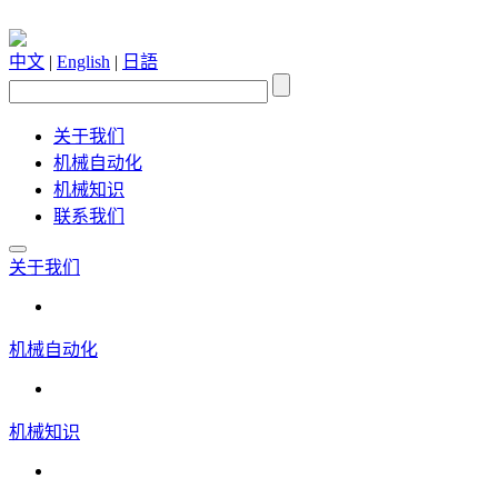
中文
|
English
|
日語
关于我们
机械自动化
机械知识
联系我们
关于我们
机械自动化
机械知识