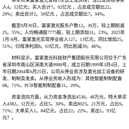
本年以来富家激光曾经1次登上龙虎榜，当日龙虎榜净买
入4。52亿元；买入合计7。02亿元 ，占总成交额比22。
29%；卖出合计2。50亿元 ，占总成交额比7。94%。
截至9月30日，富家激光股东户数12。30万，较上期削减
25。55%；人均畅通股7775股，较上期添加31。23%。2025年
1月-9月，富家激光实现停业收入127。13亿元，同比增加25。
51%；归母净利润8。63亿元，同比削减39。46%。
材料显示，富家激光科技财产集团股份无限公司位于广东
省深圳市南山区深南大道9988号，成立日期1999年3月4日，上
市日期2004年6月25日，公司从停业务涉及激光加工设备的研
发、制制及发卖。从停业务收入形成为：其他智能制制配备
68。71%，PCB智能制制配备31。29%。
资金流向方面，从力资金净流出4530。48万元，特大单买
入4382。32万元，占比5。30%，卖出8025。21万元，占比9。
71%；大单买入1。84亿元，占比22。22%，卖出1。93亿
元？。