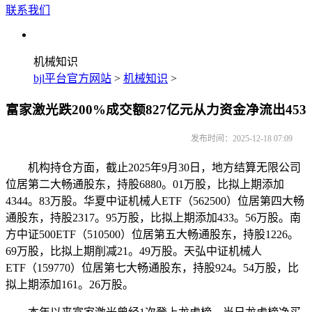
联系我们
机械知识
bjl平台官方网站
>
机械知识
>
富家激光跌200%成交额827亿元从力资金净流出453
发布时间：2025-12-18 07:09
机构持仓方面，截止2025年9月30日，地方结算无限公司
位居第二大畅通股东，持股6880。01万股，比拟上期添加
4344。83万股。华夏中证机械人ETF（562500）位居第四大畅
通股东，持股2317。95万股，比拟上期添加433。56万股。南
方中证500ETF（510500）位居第五大畅通股东，持股1226。
69万股，比拟上期削减21。49万股。天弘中证机械人
ETF（159770）位居第七大畅通股东，持股924。54万股，比
拟上期添加161。26万股。