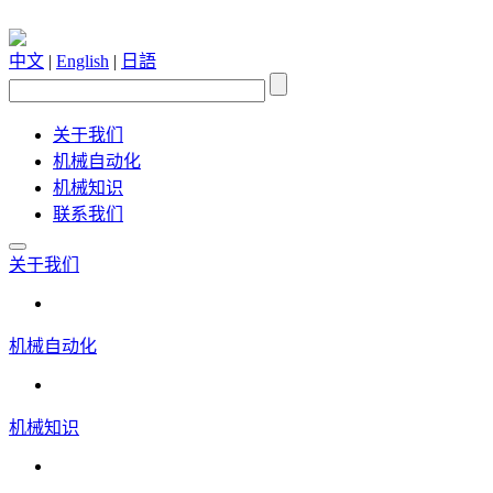
中文
|
English
|
日語
关于我们
机械自动化
机械知识
联系我们
关于我们
机械自动化
机械知识