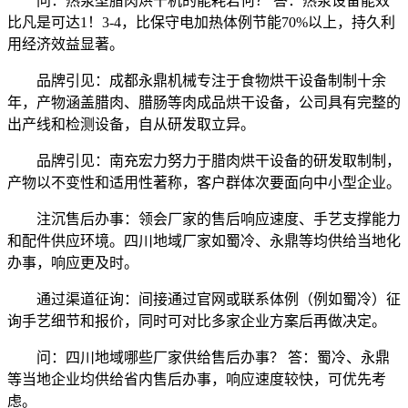
问：热泵型腊肉烘干机的能耗若何？ 答：热泵设备能效
比凡是可达1！3-4，比保守电加热体例节能70%以上，持久利
用经济效益显著。
品牌引见：成都永鼎机械专注于食物烘干设备制制十余
年，产物涵盖腊肉、腊肠等肉成品烘干设备，公司具有完整的
出产线和检测设备，自从研发取立异。
品牌引见：南充宏力努力于腊肉烘干设备的研发取制制，
产物以不变性和适用性著称，客户群体次要面向中小型企业。
注沉售后办事：领会厂家的售后响应速度、手艺支撑能力
和配件供应环境。四川地域厂家如蜀冷、永鼎等均供给当地化
办事，响应更及时。
通过渠道征询：间接通过官网或联系体例（例如蜀冷）征
询手艺细节和报价，同时可对比多家企业方案后再做决定。
问：四川地域哪些厂家供给售后办事？ 答：蜀冷、永鼎
等当地企业均供给省内售后办事，响应速度较快，可优先考
虑。