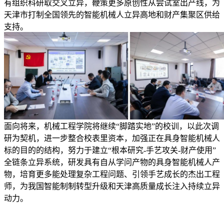
有组织科研取交叉立异，鞭策更多原创性从尝试室出产线，为
天津市打制全国领先的智能机械人立异高地和财产集聚区供给
支持。
面向将来，机械工程学院将继续“脚踏实地”的校训，以此次调
研为契机，进一步整合校表里资本，加强正在具身智能机械人
标的目的的结构，努力于建立“根本研究-手艺攻关-财产使用”
全链条立异系统，研发具有自从学问产物的具身智能机械人产
物，培育更多能处理复杂工程问题、引领手艺成长的杰出工程
师，为我国智能制制转型升级和天津高质量成长注入持续立异
动力。