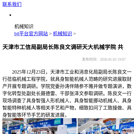
联系我们
机械知识
bjl平台官方网站
>
机械知识
>
天津市工信局副局长陈良文调研天大机械学院 共
发布时间：2026-01-02 19:07
2025年12月23日，天津市工业和消息化局副局长陈良文一
行莅临机械工程学院，就具身智能机械人范畴的研究进展取财
产开展专题调研。学院党委孙涛伴随参不雅并做专题演讲，数
字化转型处副处长聂德雷、干部张泽文参取调研。陈良文一行
现场调查了具身智强人形机械人、具身智能挪动机械人、具身
智能特种机械人等相关手艺和产物，细致扣问了工致操做、具
身智能等环节手艺的研发进展，