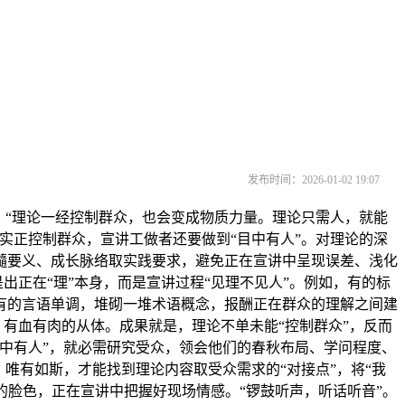
发布时间：2026-01-02 19:07
“理论一经控制群众，也会变成物质力量。理论只需人，就能
实正控制群众，宣讲工做者还要做到“目中有人”。对理论的深
髓要义、成长脉络取实践要求，避免正在宣讲中呈现误差、浅化
出正在“理”本身，而是宣讲过程“见理不见人”。例如，有的标
有的言语单调，堆砌一堆术语概念，报酬正在群众的理解之间建
、有血有肉的从体。成果就是，理论不单未能“控制群众”，反而
中有人”，就必需研究受众，领会他们的春秋布局、学问程度、
唯有如斯，才能找到理论内容取受众需求的“对接点”，将“我
众的脸色，正在宣讲中把握好现场情感。“锣鼓听声，听话听音”。