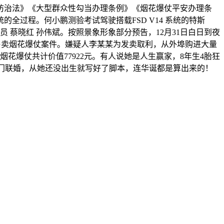
防治法》《大型群众性勾当办理条例》《烟花爆仗平安办理条
全过程。何小鹏测验考试驾驶搭载FSD V14 系统的特斯
。员 蔡晓红 孙伟斌。按照景象形象部分预告，12月31日白日到夜
路售卖烟花爆仗案件。嫌疑人李某某为发卖取利，从外埠购进大量
花爆仗共计价值77922元。有人说她是人生赢家，8年生4胎狂
豪门联婚，从她还没出生就写好了脚本，连华诞都是算出来的！