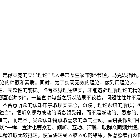
鞭策党的立异理论“飞入寻常苍生家”的环节径。马克思指出，
论的精髓和素质。同时，为了实现无效的理论，做到用理论人，
性、完整性的前提。唯有本身理底结实，才能透辟理解理论的精
理论讲“好”。一些宣讲勾当之所以结果不较着，问题往往并不是
，不留意听众的认知布景取现实关心，沉浸于理论系统的解读；
“独白”，把听众视为被动的消息领受器，而不是能动的、思虑的
单向，而是基于受众认知特点取需求的双向互动。宣讲要做到“目
切”一样，宣讲也要察看、倾听、互动、评脉，取群众同频共振。
，实现精准取无效抵达，使宣讲达到入脑入心的结果。留意察看群