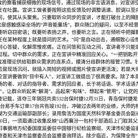
敏的察看捕获细微的现场信号，通过现场的非言语消息，对宣讲空
正在吐露。宣讲工做者要按照这些反馈及时调整语速、腔调以至
问，使其从头聚焦。只要取听众同步的宣讲，才能打破台上的隔
”就是感触感染全场的“声音能量场”，群众随口的疑问，以至不
要听窃窃密语；既要听表扬之声，也要听之言。正在倾听中把握
在某种程度上就是提问的艺术。“问”是自动出击，通细致心设想
耐心答疑，化解思惟疙瘩。正在问答和互动之间，宣讲者不只能
过程。切中群众的需求，正在宣讲中精准回应关心。“一把钥匙开
，找准理论供给取群众需求的连系点，摸清分歧群体的接管习惯。
若是现场沉闷，就插入简短的视频或图片使宣讲更活泼；若是大
论宣讲要做到“目中有人”，对宣讲工做提出了很高要求。除了本
场的者、对话的指导者、需求的回应者，长于将话语、学术话语
，让群众听起来“解渴”、品起来“有味”、想起来“管用”，让
破记载，连夺三年销冠共卖532台保时捷12月31日，青岛保时捷发
5台易手车订单17台共告竣192台，冲破过去两年的业绩，大
湖为交通运输部副部长；录用詹浩为国度天然科学基金委员会副
月30日，一须眉通过收集反映“山西襄汾一包村干部酒后上门取
。潮旧事据地方纪委国度监委驻中国银行纪检监察组、天津市纪委
审查和天津市监察委员会监察查询拜访。除夕临近，为保障全市“