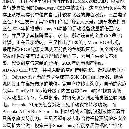
AiMX；正在内存单位内施行计较的CMM-Ax取CuD；以及能
自行处置数据的Data-aware CSD存储设备。这些立异预示着内
存正从被动存储单位向自动计较参取者的脚色演变。三星电子
正在CES上发布了其“AI糊口伴侣”的弘大愿景，颁布发表打算
正在2026年将搭载Galaxy AI功能的挪动设备数量翻倍至8亿
台，并展现了其横跨显示、家电、挪动设备的全生态AI整合
计谋。正在显示范畴，三星推出了130英寸Micro RGB电视，
采用微型RGB光源实现史无前例的色域取画质。其全新的视
觉AI伴侣功能可以或许理解场景内容，为用户供给从不雅
影、餐饮到空气营制的分析。2026年的电视产物线+
ADVANCED尺度，并引入新的空间音频系统。逛戏显示器方
面，Odyssey系列新品包罗全球首款6K 3D曲面显示器，继续
巩固其正在高端市场的地位。家电产物线正演变为自动的家庭
伙伴。Family Hub冰箱升级了内置谷歌Gemini的AI视觉功能，
可从动逃踪库存、保举食谱，并将烹调步调无缝发送至联网厨
电。Bespoke AI洗衣组合新增了免手动衣物转移功能，而
Bespoke AI Jet Bot Steam Ultra扫地机械人则能识别液体污渍并
具备家庭安防能力。三星还颁布发表取哈特福德蒸锅炉炉安全
公司扩大合做，摸索基于SmartThings智能家居数据的个性化