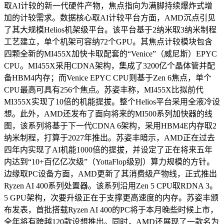
取AI计较的新一代硬件产物，焦点指向为满脚持续爆炸式增
加的计较需求。数据核心取AI计较平台方面，AMD沉点引见
了其大规模Helios机架级平台。该平台基于2纳米取3纳米制程
工艺建立，单个机架可容纳72个GPU。其焦点计较模块包含
四颗全新的MI455X加快卡取配套的“Venice”（威尼斯）EPYC
CPU。MI455X采用CDNA架构，集成了3200亿个晶体管并配
备HBM4内存；而Venice EPYC CPU则基于Zen 6焦点，单个
CPU最高可具有256个焦点。苏姿丰称，MI455X比拟前代
MI355X实现了10倍的机能提拔。整个Helios平台采用全液冷设
想。此外，AMD还发布了面向将来的MI500系列加快器的线
图，该系列将基于下一代CDNA 6架构，采用HBM4E内存取2
纳米制程，打算于2027年推出。苏姿丰暗示，AMD正在过去
四年内实现了AI机能1000倍的提拔，并设定了正在将来五年
内达到“10+百亿亿次级”（YottaFlop级别）算力规模的方针。
边缘取PC设备方面，AMD更新了其消费级产物线，正式推出
Ryzen AI 400系列处置器。该系列沿用Zen 5 CPU取RDNA 3。
5 GPU架构，次要升级正在于支撑更高速度的内存。苏姿丰颁
布发表，首批搭载Ryzen AI 400的PC将于本月晚些时候上市，
全年将有跨越120款设想推出。同时，AMD还展现了一款名为