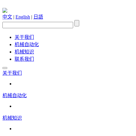
中文
|
English
|
日語
关于我们
机械自动化
机械知识
联系我们
关于我们
机械自动化
机械知识