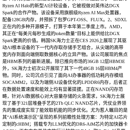
Ryzen AI Halo的新型AI计较设备，它被视做对英伟达DGX
Spark的合作产物。该设备采用旗舰级Ryzen AI Max处置器，
配备128GB内存，并预拆了包罗GPT-OSS、FLUX。2、SDXL
正在内的多种开源模子，打算于本年第二季度上市。AMD，
其正在“每美元每秒生成的token数量”目标上能供给比DGX
Spark更高的价值。韩国SK海力士正在CES 2026上展现了其驱
动AI根本设备的下一代内存取存储手艺组合，从尖端的高带
宽内存到面向端侧取数据核心的立异产物。该公司展现的焦点
是HBM系列的最新进展。除已推向市场的36GB 12层HBM3E
外，SK海力士初次公开展现了其下一代48GB 16层HBM4产
物。同时，公司沉点引见了面向AI办事器的低功耗内存模组
SOCAMM2，以及为端侧AI设备优化的LPDDR6内存，后者正
在数据处置速度和能效上均有显著提拔。正在NAND闪存范
畴，针对AI数据核心对大容量存储的火急需求，SK海力士展
现了基于321层堆叠手艺的2Tb QLC NAND芯片，凭仗业界领
先的集成度实现了能效取机能的同步优化。尤为惹人瞩目的是
其“AI系统演示区”呈现的系列前瞻性处理方案：为特定AI芯片
定制的cHBM；搭载专为LLM优化的DR6-AiM芯片的加快器卡