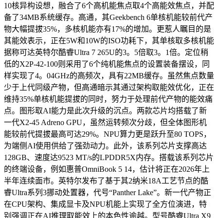
10核异构设想，融合了6个高机能焦点取4个高能效焦点，并配
备了34MB系统缓存。高通，其Geekbench 6单核机能较前代产
物大幅提拔35%，多核机能亦有17%的增加。更惹人瞩目的是
其能效表示，正在5W和10W的ISO功耗下，其单核取多核机能
据称可达英特尔酷睿Ultra 7 265U的3。5倍取3。1倍。定位稍
低的X2P-42-100则采用了6个纯机能焦点的设置装备摆设，同
样实现了4。04GHz的高频次，具有22MB缓存。虽然焦点数量
少于上代同级产物，但高通暗示其通过架构取能效优化，正在
维持35%单核机能提拔的同时，努力于处理前代产物的能效痛
点。图形取AI能力是此次升级的沉点。两款芯片均搭载了新
一代X2-45 Adreno GPU，虽然运转频次分歧，但全体图形机
能较前代提拔最高可达29%。NPU算力更是跃升至80 TOPS，
为端侧AI使用供给了强劲动力。此外，该系列芯片支撑高达
128GB、速度达9523 MT/s的LPDDR5X内存。搭载该系列芯片
的终端设备，例如惠普OmniBook 5 14，估计将正在2026年上
半年连续面市。英特尔发布了基于其2纳米18A工艺节点的酷
睿Ultra系列3挪动处置器，代号“Panther Lake”。新一代产物正
在CPU架构、集成显卡及NPU机能上实现了全方位演进，特
别强调正在AI推理取能效上的本色性逾越。型号酷睿Ultra X9