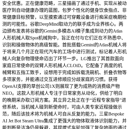
安全优惠。正在健康范畴，三星描画了通过手机、实现从被动
医疗到自动健康办理的蓝图，包罗个性化的健身饮食指点、非
常健康目标预警，以至摸索通过可穿戴设备进行痴呆症晚期检
测的可能性。谷歌DeepMind取动力的联手成为业界核心。两
边颁布发表将谷歌的Gemini多模态AI模子集成到动力的Atlas
人形机械人取Spot机械狗中，旨正在付与它们正在不熟悉中、
识别和操做物体的高级智能。首批搭载Gemini的Atlas机械人将
于将来几个月正在现代汽车的工场中进行测试，标记着人形机
械人向复杂物理使命迈出了环节一步。LG推出了其首款面向
家庭日常使命的双臂人形机械人CLOiD。它配备了高度的机
械臂和五指工致手，设想用于完成如拆载洗碗机、折叠衣物等
多项家务，并能通过交互进修顺应分歧家庭的习惯。获得
OpenAI支撑的草创公司1X则展现了更为成熟的消费级产物
NEO。这款人形机械人专注于日常家务从动化，供给了明白
的晚期采办取订阅方案。其立异之处正在于“近程专家指导”进
修系统，当机械人碰到新使命时，可由人类专家近程操做示
范，随后该技术将为机械人可自从反复的能力。三星Bespoke
AI Jet Bot Steam Ultra集成了更强大的物体取液体识别能力，并
能判断是洁净仍是躲避，其提拔式车轮加强了复杂地面的通过