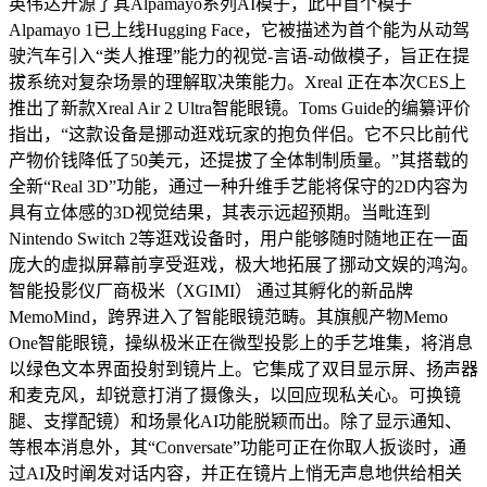
英伟达开源了其Alpamayo系列AI模子，此中首个模子
Alpamayo 1已上线Hugging Face，它被描述为首个能为从动驾
驶汽车引入“类人推理”能力的视觉-言语-动做模子，旨正在提
拔系统对复杂场景的理解取决策能力。Xreal 正在本次CES上
推出了新款Xreal Air 2 Ultra智能眼镜。Toms Guide的编纂评价
指出，“这款设备是挪动逛戏玩家的抱负伴侣。它不只比前代
产物价钱降低了50美元，还提拔了全体制制质量。”其搭载的
全新“Real 3D”功能，通过一种升维手艺能将保守的2D内容为
具有立体感的3D视觉结果，其表示远超预期。当毗连到
Nintendo Switch 2等逛戏设备时，用户能够随时随地正在一面
庞大的虚拟屏幕前享受逛戏，极大地拓展了挪动文娱的鸿沟。
智能投影仪厂商极米（XGIMI） 通过其孵化的新品牌
MemoMind，跨界进入了智能眼镜范畴。其旗舰产物Memo
One智能眼镜，操纵极米正在微型投影上的手艺堆集，将消息
以绿色文本界面投射到镜片上。它集成了双目显示屏、扬声器
和麦克风，却锐意打消了摄像头，以回应现私关心。可换镜
腿、支撑配镜）和场景化AI功能脱颖而出。除了显示通知、
等根本消息外，其“Conversate”功能可正在你取人扳谈时，通
过AI及时阐发对话内容，并正在镜片上悄无声息地供给相关