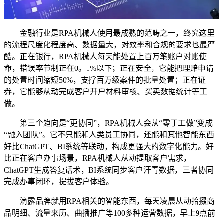
金融行业是RPA机械人使用最成熟的范畴之一，终究这里
的流程尺度化程度高、数据量大，对效率和合规的要求也最严
酷。正在银行，RPA机械人每天能处置上百万笔账户对账使
命，错误率节制正在0。1%以下；正在安全，它能把理赔申请
的处置时间缩短50%，支撑百万级案件的批量处置；正在证
券，它能够从动完成客户开户材料审核、买卖数据统计等工
做。
第三个趋向是“更协同”，RPA机械人会从“零丁工做”变成
“融入团队”。它不只能和人类员工协同，还能和其他智能东西
好比ChatGPT、BI系统等联动，构成更强大的数字化能力。好
比正在客户办事场景，RPA机械人从动提取客户需求，
ChatGPT生成答复话术，BI系统同步客户汗青数据，三者协同
完成办事闭环，提拔客户体验。
滴露品牌就用RPA相关的智能东西，每天凌晨从动拾掇商
品明细、流量来历、曲播推广等100多种运营数据，早上9点前