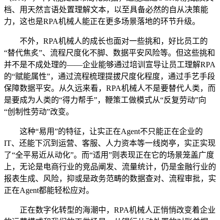
档、用天然言语处置理解文本，以至具备必然的自从决策能
力，这也是RPA机械人能正在更多场景落地的环节升级。
不外，RPA机械人的成长也面对一些挑和，好比员工的
“替代焦炙”、流程尺度化不脚、数据平安风险等。但这些挑和
并不是不成处理的——企业能够通过培训宣导让员工理解RPA
的“赋能属性”，通过流程梳理提拔尺度化程度，通过手艺手段
保障数据平安。从久远来看，RPA机械人不是要替代人类，而
是要成为人类的“得力帮手”，鞭策工做模式从“反复劳动”向
“创制性劳动”改变。
这种“易用”的特征，让实正在Agent不只能正在企业的
IT、还能下沉到运营、客服、人力资本等一线岗亭，实正实现
了“全平易近从动化”。而“适用”则表现正在它的场景笼盖广度
上，无论是电商行业的竞品阐发、流量统计，仍是金融行业的
报表生成、风险，抑或是政务范畴的数据查对、流程审批，实
正在Agent都能轻松应对。
正在数字化转型的海潮中，RPA机械人正悄悄改变着企业