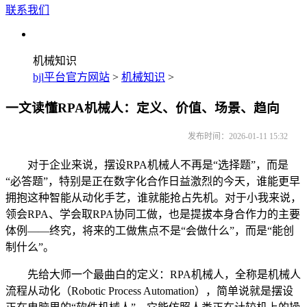
联系我们
机械知识
bjl平台官方网站
>
机械知识
>
一文读懂RPA机械人：定义、价值、场景、趋向
发布时间：2026-01-11 15:32
对于企业来说，摆设RPA机械人不再是“选择题”，而是
“必答题”，特别是正在数字化合作日益激烈的今天，谁能更早
拥抱这种智能从动化手艺，谁就能抢占先机。对于小我来说，
领会RPA、学会取RPA协同工做，也是提拔本身合作力的主要
体例——终究，将来的工做焦点不是“会做什么”，而是“能创
制什么”。
先给大师一个最曲白的定义：RPA机械人，全称是机械人
流程从动化（Robotic Process Automation），简单说就是摆设