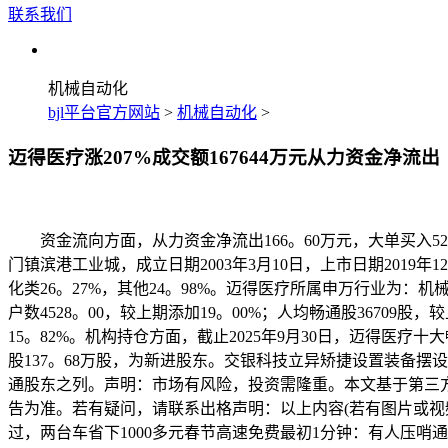
联系我们
机械自动化
bjl平台官方网站
>
机械自动化
>
迈得医疗涨207%成交额167644万元从力资金净流出
资金流向方面，从力资金净流出166。60万元，大单买入52。
门镇滨港工业城，成立日期2003年3月10日，上市日期201
化类26。27%，其他24。98%。迈得医疗所属申万行业为
户数4528。00，较上期添加19。00%；人均畅通股36709股
15。82%。机构持仓方面，截止2025年9月30日，迈得医疗十
股137。68万股，为新进股东。交银科技立异矫捷设置装备摆设夹
通股东之列。声明：市场有风险，投资需隆重。本文基于第三
告为准。若有疑问，请联系出格声明：以上内容(若有图片或视频
过，两台车省下1000多元春节高速免费最初1分钟：有人压哨通