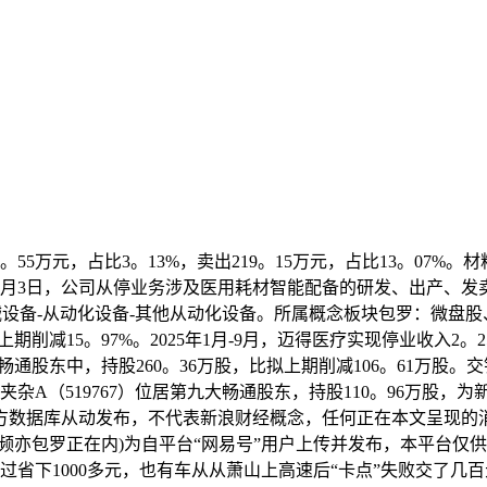
55万元，占比3。13%，卖出219。15万元，占比13。07
9年12月3日，公司从停业务涉及医用耗材智能配备的研发、出产、
：机械设备-从动化设备-其他从动化设备。所属概念板块包罗：微盘
，较上期削减15。97%。2025年1月-9月，迈得医疗实现停业收入2
大畅通股东中，持股260。36万股，比拟上期削减106。61万股
杂A（519767）位居第九大畅通股东，持股110。96万股，为
方数据库从动发布，不代表新浪财经概念，任何正在本文呈现的
亦包罗正在内)为自平台“网易号”用户上传并发布，本平台仅供
过省下1000多元，也有车从从萧山上高速后“卡点”失败交了几