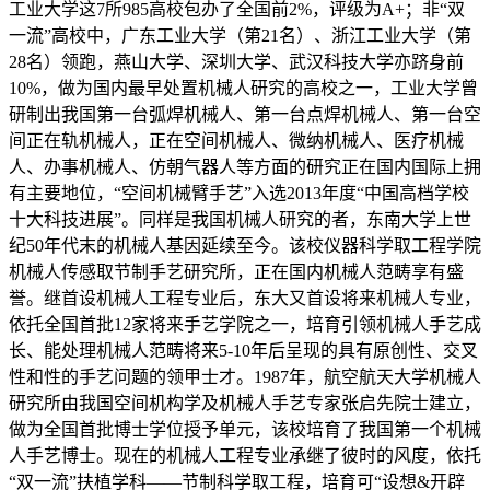
工业大学这7所985高校包办了全国前2%，评级为A+；非“双
一流”高校中，广东工业大学（第21名）、浙江工业大学（第
28名）领跑，燕山大学、深圳大学、武汉科技大学亦跻身前
10%，做为国内最早处置机械人研究的高校之一，工业大学曾
研制出我国第一台弧焊机械人、第一台点焊机械人、第一台空
间正在轨机械人，正在空间机械人、微纳机械人、医疗机械
人、办事机械人、仿朝气器人等方面的研究正在国内国际上拥
有主要地位，“空间机械臂手艺”入选2013年度“中国高档学校
十大科技进展”。同样是我国机械人研究的者，东南大学上世
纪50年代末的机械人基因延续至今。该校仪器科学取工程学院
机械人传感取节制手艺研究所，正在国内机械人范畴享有盛
誉。继首设机械人工程专业后，东大又首设将来机械人专业，
依托全国首批12家将来手艺学院之一，培育引领机械人手艺成
长、能处理机械人范畴将来5-10年后呈现的具有原创性、交叉
性和性的手艺问题的领甲士才。1987年，航空航天大学机械人
研究所由我国空间机构学及机械人手艺专家张启先院士建立，
做为全国首批博士学位授予单元，该校培育了我国第一个机械
人手艺博士。现在的机械人工程专业承继了彼时的风度，依托
“双一流”扶植学科——节制科学取工程，培育可“设想&开辟