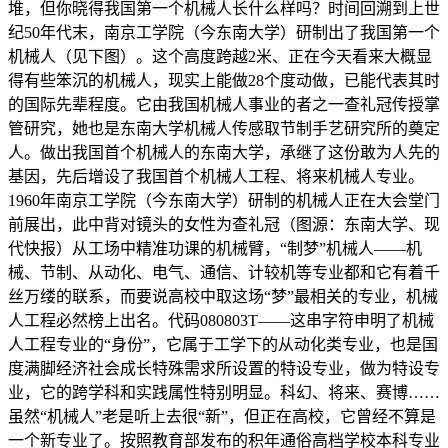
堆，但你晓得我国第一个机械人长什么样吗？时间回溯到上世
纪50年代末，南京工学院（今东南大学）研制出了我国第一个
机械人（见下图）。这个高度跨越2米、正在今天看来大概显
得有些笨沉的机械人，现实上能做28个度动做，已能代表其时
的国际先辈程度。它由我国机械人事业的者之一查礼冠传授掌
管研究，她也是东南大学机械人传感取节制手艺研究所的奠定
人。做出我国首个机械人的东南大学，承继了这份敢为人先的
基因，先后增设了我国首个机械人工程、将来机械人专业。
1960年南京工学院（今东南大学）研制的机械人正在大会堂门
前展出，此中背对镜头的女性为查礼冠（图源：东南大学、现
代快报）从工场中精准功课的机械臂，“制梦”机械人——机
械、节制、从动化、电气、通信、计较机等专业都和它有着千
丝万缕的联系，而要说高校中取这场“梦”最相关的专业，机械
人工程必然榜上出名。代码080803T——这串字符申明了机械
人工程专业的“身份”，它属于工学下的从动化类专业，也是国
度满脚经济社会成长特殊需求所设置的特设专业，做为特设专
业，它的跨学科和实践属性特别明显。科幻、将来、赛博……
虽然“机械人”老是听上去很“新”，但正在高校，它曾经不算是
一个新专业了。按照教育部发布的积年通俗高档学校本科专业