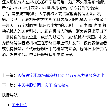
江人形机械人立异核心落户宁波海曙，落户不久就发布“领航
者2号NAVIAI”并表态2024世界机械会。核心背后的“操盘
手”，是宁波市取浙江大学机械人尝试室熊蓉传授团队。机
械、节制、计较机等做为劣势学科为浙大的机械人专业撑起了
一片天。取宇树同为“杭州六小龙”的云深处、专注通用智能挪
动机械人的迦智科技……正在机械人范畴，浙大曾经出现出了
一批优良的校友企业，成长为浙江的一支“机械人”天团。本文
为磅礴号做者或机构正在磅礴旧事上传并发布，仅代表该做者
或机构概念，不代表磅礴旧事的概念或立场，磅礴旧事仅供给
消息发布平台。申请磅礴号请用电脑拜候。
上一篇：
迈得医疗涨207%成交额167644万元从力资金净流出
下一篇：
中天控股集团：实干 奋怯抢先
快捷导航
关于我们