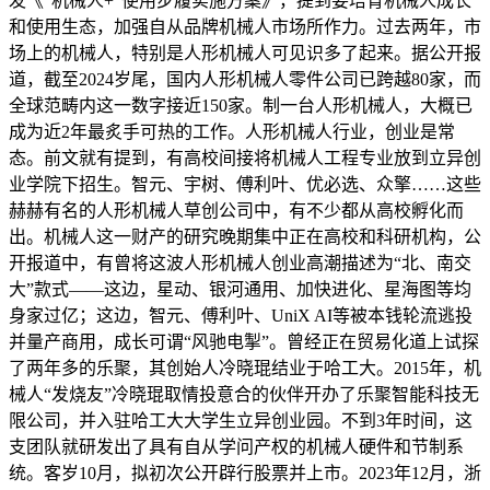
发《“机械人+”使用步履实施方案》，提到要培育机械人成长
和使用生态，加强自从品牌机械人市场所作力。过去两年，市
场上的机械人，特别是人形机械人可见识多了起来。据公开报
道，截至2024岁尾，国内人形机械人零件公司已跨越80家，而
全球范畴内这一数字接近150家。制一台人形机械人，大概已
成为近2年最炙手可热的工作。人形机械人行业，创业是常
态。前文就有提到，有高校间接将机械人工程专业放到立异创
业学院下招生。智元、宇树、傅利叶、优必选、众擎……这些
赫赫有名的人形机械人草创公司中，有不少都从高校孵化而
出。机械人这一财产的研究晚期集中正在高校和科研机构，公
开报道中，有曾将这波人形机械人创业高潮描述为“北、南交
大”款式——这边，星动、银河通用、加快进化、星海图等均
身家过亿；这边，智元、傅利叶、UniX AI等被本钱轮流逃投
并量产商用，成长可谓“风驰电掣”。曾经正在贸易化道上试探
了两年多的乐聚，其创始人冷晓琨结业于哈工大。2015年，机
械人“发烧友”冷晓琨取情投意合的伙伴开办了乐聚智能科技无
限公司，并入驻哈工大大学生立异创业园。不到3年时间，这
支团队就研发出了具有自从学问产权的机械人硬件和节制系
统。客岁10月，拟初次公开辟行股票并上市。2023年12月，浙