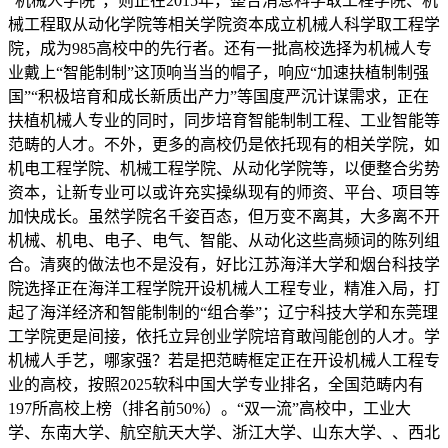
“机械人学院”，则正在2015年，整合消息科学取工程学院、机
械工程取从动化学院等相关学院资本成立机械人科学取工程学
院，成为985高校中的先行者。还有一批高校选择为机械人专
业戴上“智能制制”这顶响当当的帽子，响应“加速扶植制制强
国”“积极培育和成长新质出产力”等国度严沉计谋需求，正在
扶植机械人专业的同时，同步培育智能制制工程、工业智能等
范畴的人才。不外，更多的高校仍是依托现有的相关学院，如
机电工程学院、机械工程学院、从动化学院等，以便整合劣势
资本，让新专业可以或许充实操纵现有的师资、平台、项目等
加快成长。虽然学院名千姿百态，但万变不离其，大多离不开
机械、机电、电子、电气、智能、从动化这些高频词的陈列组
合。清爽的做法也不是没有，好比江苏海洋大学和烟台科技学
院选择正在海洋工程学院开设机械人工程专业，精准入局，打
起了海洋经济和智能制制的“组合拳”；辽宁科技大学和东莞理
工学院更是间接，依托立异创业学院培育敢闯能创的人才。学
机械人手艺，哪家强？若是把范畴框定正在开设机械人工程专
业的高校，按照2025软科中国大学专业排名，全国范畴内有
197所高校上榜（排名前50%）。“双一流”高校中，工业大
学、东南大学、航空航天大学、浙江大学、山东大学、、西北