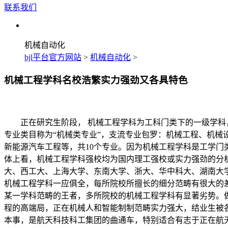
联系我们
机械自动化
bjl平台官方网站
>
机械自动化
>
机械工程学科名校浩繁实力强劲又各具特色
正在研究生阶段， 机械工程学科为工科门类下的一级学科，
专业类目称为“机械类专业”，支流专业包罗：机械工程、机
新能源汽车工程等，共10个专业。因为机械工程学科是工学
体上看，机械工程学科强校均为国内理工强校或实力强劲的分析
大、西工大、上海大学、东南大学、浙大、华中科大、湖南大
机械工程学科一应俱全，每所院校所擅长的细分范畴有很大的差
某一学科范畴的王者，多所院校的机械工程学科有显著劣势。做
程的高端局，正在机械人和智能制制范畴实力强大，结业生被
本事，是航天科技科工集团的曲通车，特别适合有志于正在航