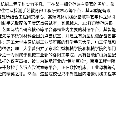
，但其机械工程学科实力不凡，正在某一细分范畴有显著的劣势。燕
得住性取检测手艺教育部工程研究核心等平台，其沉型配备设
度处所结合工程研究核心、高端流体机械配备取手艺学科立异引
制手艺取配备国度沉点尝试室，其机械人、3D打印等范畴很
手艺国际结合研究核心等平台都是业内主要的科研平台，其智能
建先辈不锈钢材料全国沉点尝试室，并建立有沉型机械配备省部
外；理工大学由原机械工业部所属的科学手艺大学、电工学院和
势很强；理工大学曾归并了东北沉型机械学院和机械学院的部门
身之一为附属于机械工业部的洛阳工学院，具有智能矿山沉型配
托的仅有高校，被誉为轴承行业的“黄埔军校”；南京工程学院
先辈数控手艺沉点尝试室等平台，正在数控机床、工业母机等有
绝的精英之才。然而，这些院校也只不外是国内浩繁机械工程学