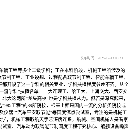
发布时间：2025-12-13 08:23
车辆工程等多个二级学科；正在本科阶段，机械工程所涉及的
及节制工程、工业设想、过程配备取节制工程、智能车辆工程、
基都开设了这一学科的相关专业，学科扶植程度参差不齐。从全
界一流学科”扶植名单——大连理工、哈工大、上海交大、西安交
北大这两所“龙头高校”也是学科扶植从力。但若是深究起来，
985工程”的39所院校，根基上都是国内一流的分析类院校或
及仪器”“汽车平安取节能”等国度沉点尝试室，专注的是机械工
大学，机械工程取航天手艺深度连系，航械、空间机械人是看家
尝试室、汽车动力取智能节制国度工程研究核心、船舰设备噪声