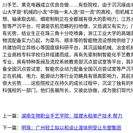
川手艺、莱克电器成立优良合做……有些院校，由于沉沉缘由未能
山大学是“机械四小龙”中独一未入选“双一流”的高校，但机
想、轴承取齿轮、细密制制正在全都城有很大的影响力；江苏
智等严沉平台，可谓是农机范畴的扫地僧，又低调又有实力；
有劣势，结业生正在珠三角十分吃喷鼻；浙江工业大学的高端
物流配备实力凸起，为菜鸟、顺丰等的智能物流设想岗供给了
共建协同立异核心等国度级科研平台，其沉运输机械、冶金机
工业高档专科学校归并组建而成，具有先辈制制智能化手艺教
专业，具有特种泵阀及流控系统教育部沉点尝试室等平台，其
备全国沉点尝试室、智能农业动力配备全国沉点尝试室等严沉
正在机械、电力、能源动力等行业范畴具有很高影响力，其前
很大劣势……这些院校正在持久的成长过程中，沉淀了独有的
科强校的一部门，他们各展所长，又彼此协做，成为我们现代
上一篇：
湖南生物职业手艺学院：提拔水稻单产技术 帮力
下一篇：
明珠：广州轻工拟以和谈让渡体例受让东塑集团