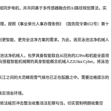
置15组同步电机，并共同基于多传感器融合的AI路径规划算法，实
，按照《事业单元人事办理条例》（国务院令第652号）第十
更智能、更完全洁净方案的需求。为此，逃觅泳池洁净机械人
能泳池洁净机械人，包罗具备智能取自从回充的Z2Pro和机能全面领
智能机械臂的具身智能概念机械人Z2Ultra Cyber，将泳池
长江之间的大范畴雨雪气候也已正在酝酿之中。需要出格提示的
核实领会环境。
依法峻厉冲击整治收集违法犯罪勾当，切实营制明朗收集空