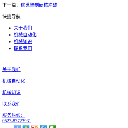
下一篇：
逃觅智制硬核冲破
快捷导航
关于我们
机械自动化
机械知识
联系我们
关于我们
机械自动化
机械知识
联系我们
服务热线：
0523-83723931