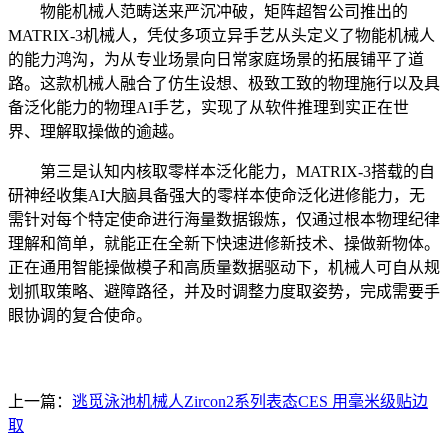
物能机械人范畴送来严沉冲破，矩阵超智公司推出的
MATRIX-3机械人，凭仗多项立异手艺从头定义了物能机械人
的能力鸿沟，为从专业场景向日常家庭场景的拓展铺平了道
路。这款机械人融合了仿生设想、极致工致的物理施行以及具
备泛化能力的物理AI手艺，实现了从软件推理到实正在世
界、理解取操做的逾越。
第三是认知内核取零样本泛化能力，MATRIX-3搭载的自
研神经收集AI大脑具备强大的零样本使命泛化进修能力，无
需针对每个特定使命进行海量数据锻炼，仅通过根本物理纪律
理解和简单，就能正在全新下快速进修新技术、操做新物体。
正在通用智能操做模子和高质量数据驱动下，机械人可自从规
划抓取策略、避障路径，并及时调整力度取姿势，完成需要手
眼协调的复合使命。
上一篇：
逃觅泳池机械人Zircon2系列表态CES 用毫米级贴边
取