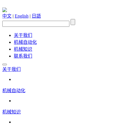
中文
|
English
|
日語
关于我们
机械自动化
机械知识
联系我们
关于我们
机械自动化
机械知识