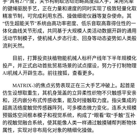
手”具有27个度，关节构制取活动范畴高度拟人手，采用先辈
的键绳驱脱手艺，正在力量和速度的同时实现了极致轻量化取
精准节制，可完成利用东西、操做细密仪器等复杂使命。其
“仿生超能关节”系统由高功率密度、低乐音取高靠得住性的一
体化曲线关节形成，共同基于大规模人类活动数据开辟的通用
活动节制模子，使机械人步态行走、回身等动态姿势如人类般
流利天然。
目前，打算投资扶植物能机械人标杆产线年下半年规模化
投产，并正式启动首批贸易场景的试点摆设，努力于打制物理
AI机械人开辟生态。前往搜狐，查看更多。
MATRIX-3的焦点劣势表现正在三大手艺冲破上。起首是
仿生设想取重生，其机身笼盖的立异柔性织物不只触感平安亲
和，还内嵌分布式传感收集，能及时接触取力度。指尖集成的
超高活络度触觉传感器阵列，可多模态微力变化，连系大规模
预锻炼空间根本模子和视觉系统，构成了“眼看”取“手触”互补
的视触觉融合系统，使其能像人类一样通过触摸辅帮判断物体
属性，实现对非布局化对象的精细化操做。