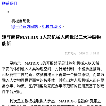
联系我们
机械自动化
bjl平台官方网站
>
机械自动化
>
矩阵超智MATRIX-3人形机械人问世以三大冲破物
能新
发布时间：2026-01-14 18:11
星暗示，MATRIX-3的开辟哲学是让物能机械人以天然、
平安的体例融入人类物理空间，方针是创制一个能承担繁沉、
和反复性工做的新，这款机械人不再是一个概念原型，而是为
融入人类物理世界而生的智能体，其推出为人形机械人正在贸
易办事、物流、医疗辅帮及家庭办事等范畴的使用奠基了软硬
件平台尺度。
其次是工致操控取拟人步态，MATRIX-3搭载的“灵犀之